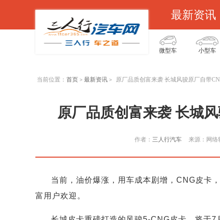
最新资讯
微型车
小型车
当前位置：
首页
最新资讯
原厂品质创富来袭 长城风骏原厂自带C
>
>
原厂品质创富来袭 长城风
作者：
三人行汽车
来源：网络
当前，油价爆涨，用车成本剧增，CNG皮卡
富用户欢迎。
长城皮卡重磅打造的风骏5-CNG皮卡，将于