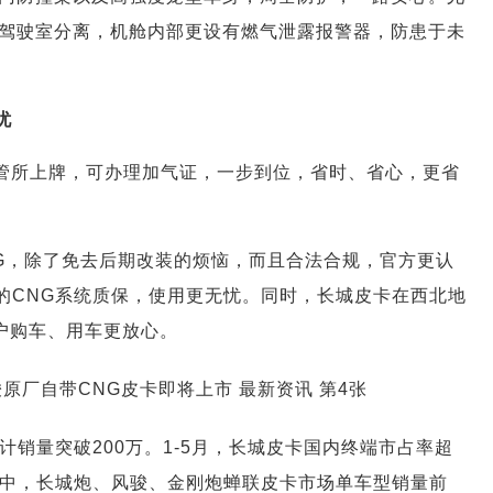
驾驶室分离，机舱内部更设有燃气泄露报警器，防患于未
忧
在车管所上牌，可办理加气证，一步到位，省时、省心，更省
CNG，除了免去后期改装的烦恼，而且合法合规，官方更认
的CNG系统质保，使用更无忧。同时，长城皮卡在西北地
用户购车、用车更放心。
计销量突破200万。1-5月，长城皮卡国内终端市占率超
其中，长城炮、风骏、金刚炮蝉联皮卡市场单车型销量前