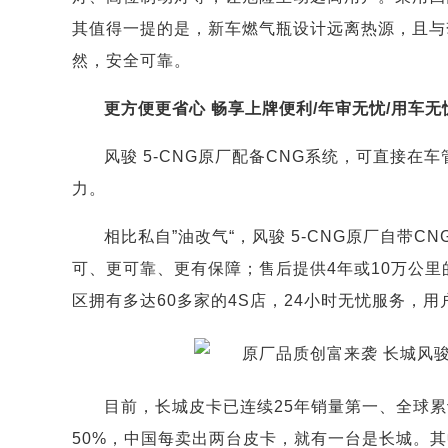
其值得一提的是，新车燃气瓶设计远离热源，且与
然，安全可靠。
更方便更省心 畅享上牌便利/年审无忧/用车无
风骏 5-CNG原厂配备CNG系统，可直接
力。
相比私自”油改气“，风骏 5-CNG原厂自带
可、更可靠、更有保障；售后提供4年或10万公里
区拥有多达60多家的4S店，24小时无忧服务，
目前，长城皮卡已连续25年销量第一、全球累
50%，中国每卖出两台皮卡，就有一台是长城。