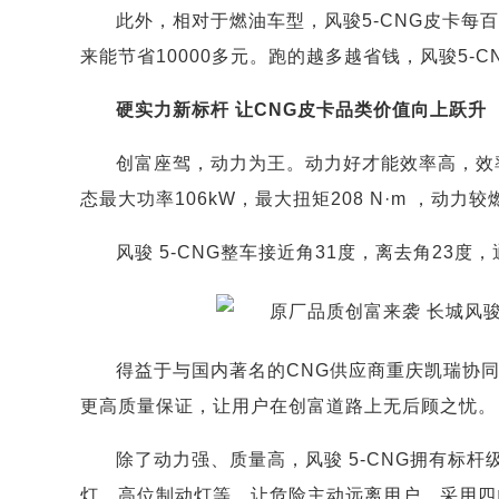
此外，相对于燃油车型，风骏5-CNG皮卡每百
来能节省10000多元。跑的越多越省钱，风骏5-
硬实力新标杆 让CNG皮卡品类价值向上跃升
创富座驾，动力为王。动力好才能效率高，效率高
态最大功率106kW，最大扭矩208 N·m ，动力
风骏 5-CNG整车接近角31度，离去角23
得益于与国内著名的CNG供应商重庆凯瑞协同
更高质量保证，让用户在创富道路上无后顾之忧。
除了动力强、质量高，风骏 5-CNG拥有标杆
灯、高位制动灯等，让危险主动远离用户。采用四