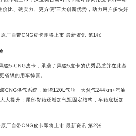
性价比、硬实力、更方便”三大创新优势，助力用户多快好
验
风骏5-CNG皮卡，承袭了风骏5皮卡的优秀品质并在此基
更省钱的用车惊喜。
CNG供气系统，新增120L气瓶，天然气244km+汽油
率大大提升；尾部货箱还增加气瓶固定结构，车箱底板加