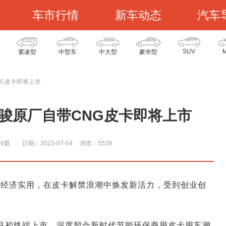
车市行情
新车动态
汽车
SUV
紧凑型
中型车
中大型
豪华型
NG皮卡即将上市
骏原厂自带CNG皮卡即将上市
转载
日期：2023-07-04
浏览：553
9
，经济实用，在皮卡解禁浪潮中焕发新活力，受到创业创
7月初终端上市，深度契合新时代节能环保商用皮卡用车潮