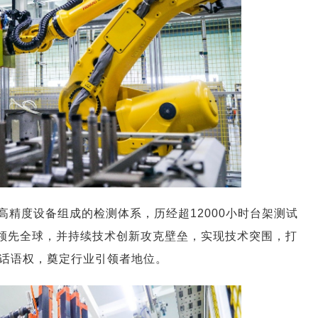
精度设备组成的检测体系，历经超12000小时台架测试
现领先全球，并持续技术创新攻克壁垒，实现技术突围，打
话语权，奠定行业引领者地位。