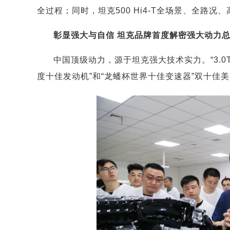
全过程；同时，坦克500 Hi4-T全场景、全路
彰显强大与自信 坦克品牌首度解密强大动力
中国顶级动力，源于坦克强大技术实力。“3.0T
度十佳发动机”和“龙蟠杯世界十佳变速器”双十佳