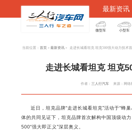
最新资讯
微型车
小型车
当前位置：
首页
最新资讯
走进长城看坦克 坦克500强大动力技术
>
>
走进长城看坦克 坦克5
作者：
三人行汽车
来源：网络
近日，坦克品牌“走进长城看坦克”活动于“蜂
体的共同见证下，坦克品牌首次解构中国顶级动力
500“强大即正义”深层奥义。