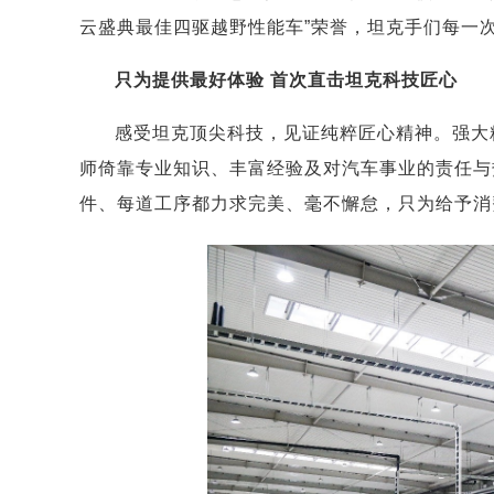
云盛典最佳四驱越野性能车”荣誉，坦克手们每一
只为提供最好体验 首次直击坦克科技匠心
感受坦克顶尖科技，见证纯粹匠心精神。强大
师倚靠专业知识、丰富经验及对汽车事业的责任与
件、每道工序都力求完美、毫不懈怠，只为给予消