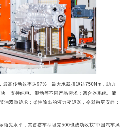
，最高传动效率达97%，最大承载扭矩达750Nm，助力
模块，支持纯电、混动等不同产品需求；离合器系统、液
节油双重诉求；柔性输出的液力变矩器，令驾乘更安静；
领先水平，其首搭车型坦克500也成功收获“中国汽车风