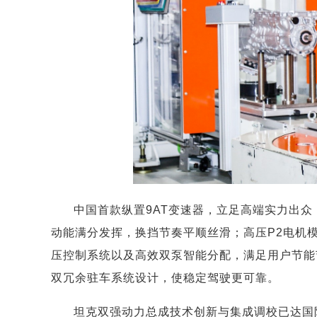
中国首款纵置9AT变速器，立足高端实力出众
动能满分发挥，换挡节奏平顺丝滑；高压P2电机
压控制系统以及高效双泵智能分配，满足用户节能
双冗余驻车系统设计，使稳定驾驶更可靠。
坦克双强动力总成技术创新与集成调校已达国际