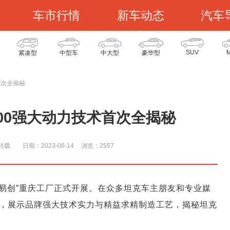
车市行情
新车动态
汽车
SUV
紧凑型
中型车
中大型
豪华型
首次全揭秘
00强大动力技术首次全揭秘
转载
日期：2023-06-14
浏览：255
7
巢易创”重庆工厂正式开展。在众多坦克车主朋友和专业媒
，展示品牌强大技术实力与精益求精制造工艺，揭秘坦克