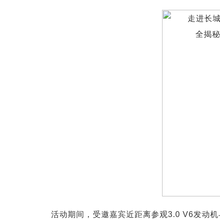
活动期间，受邀嘉宾近距离参观3.0 V6发动