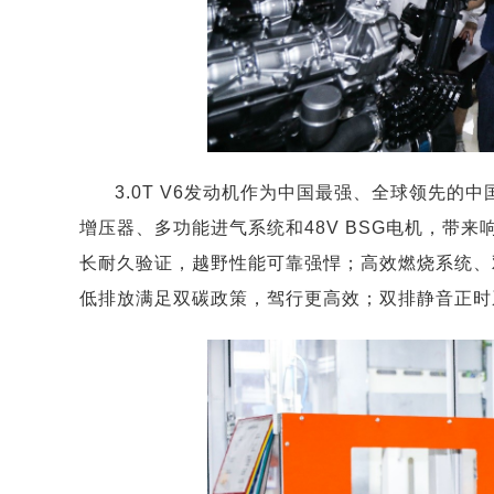
3.0T V6发动机作为中国最强、全球领先的中
增压器、多功能进气系统和48V BSG电机，带
长耐久验证，越野性能可靠强悍；高效燃烧系统、
低排放满足双碳政策，驾行更高效；双排静音正时