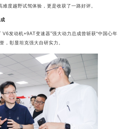
况、高难度越野试驾体验，更是收获了一路好评。
总成
 V6发动机+9AT变速器”强大动力总成曾斩获“中国心年
美誉，彰显坦克强大自研实力。