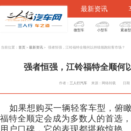
最新资讯
微型车
小型车
紧凑型
当前位置：
首页
最新资讯
强者恒强，江铃福特全顺何以持续领跑轻客市场？
>
>
强者恒强，江铃福特全顺何
作者：
三人行汽车
来源：网络转载
日期：
如果想购买一辆轻客车型，俯
福特全顺定会成为多数人的首选
用户口碑，它的表现都堪称惊艳。