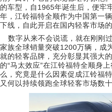
的车型，自1965年诞生后，便牢
年，江铃福特全顺作为中国第一
下线，自此开启在国内轻客市场
数字从来不会说谎，就在刚刚过
家族全球销量突破1200万辆，
就的轻客品牌，充分彰显其强大
的“马太效应”在江铃福特全顺身
么，究竟是什么因素促成江铃福
又何以持续领跑全球轻客市场数