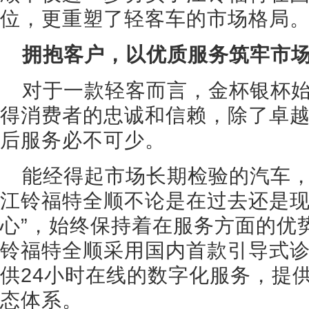
位，更重塑了轻客车的市场格局
拥抱客户，以优质服务筑牢市
对于一款轻客而言，金杯银杯
得消费者的忠诚和信赖，除了卓
后服务必不可少。
能经得起市场长期检验的汽车
江铃福特全顺不论是在过去还是现
心”，始终保持着在服务方面的优
铃福特全顺采用国内首款引导式
供24小时在线的数字化服务，提
态体系。