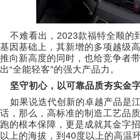
不难看出，2023款福特全顺
基因基础上，其新增的多项越级
推向新高度的同时，也给竞争者
出“全能轻客”的强大产品力。
坚守初心，以可靠品质夯实金
如果说迭代创新的卓越产品是
话，那么，高标准的制造工艺品
跑的根本保障，更是成就其金字招
以上的海拔，到40度以上的高温