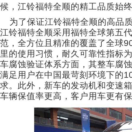
候，江铃福特全顺的精工品质始
为了保证江铃福特全顺的高品
江铃福特全顺采用福特全球第五
范，全方位且精准的覆盖了全球90
里的使用习惯，耐久可靠性指标为
车腐蚀验证体系方面，其整车腐蚀
满足用户在中国最苛刻环境下的1
求。此外，新车的发动机和变速
车辆保值率更高，客户用车更有