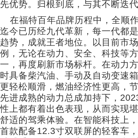
先优势。归根到底，与其不断迭
在福特百年品牌历程中，全顺
迄今已历经九代革新，每一代都
趋势，成就王者地位。以目前市场
例，无论在动力、安全、科技等
一，再度刷新市场标杆。在动力
时具备柴汽油、手动及自动变速箱
更轻松顺滑，燃油经济性更高，
先进成熟的动力总成加持下，20
性上都有着出色表现，从而实现
舒适的驾乘体验。在智能科技上，
首款配备12.3寸双联屏的轻客车