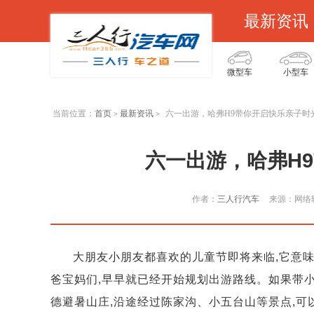
最新资讯
微型车
小型车
当前位置：
首页
最新资讯
六一出游，哈弗H9带你开启快乐亲子时
>
>
六一出游，哈弗H
作者：
三人行汽车
来源：网络
大朋友小朋友都喜欢的儿童节即将来临,它意
爸宝妈们,早早就已经开始规划出游路线。如果带小
德避暑山庄,沿途经过陈家沟、小五台山等景点,