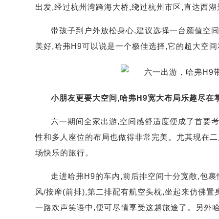
出发,经过杭州湾跨海大桥,绕过杭州市区,直达西
带孩子到户外放松身心,建议选择一台颜值空
美好,哈弗H9可以说是一个极佳选择,它的超大空
小朋友更要大空间,哈弗H9宽大布局乐趣尽在
六一期间全家出游,空间感舒适度便成了首要考
性和多人座位的布局也做得非常完美。尤其现在二
场快乐的旅行。
走进哈弗H9的车内,前后排空间十分宽敞,包裹
风/按摩(前排),第二排配有航空头枕,坐起来仿佛
一路欢声笑语中,便可尽情享受这趟旅途了。另外哈