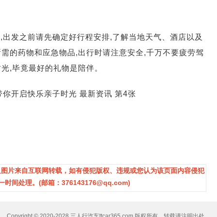
,出发之前请先确定好行程安排,了解当地天气、酒店以及
需的药物和应急物品,出行时请注意安全,千万不要疲劳驾
光,毕竟最好的礼物是陪伴。
及图片来自互联网转载，如有侵犯版权、违规或您认为该页面内容侵犯
处理。(邮箱：376143176@qq.com)
Copyright © 2020-2028 三人行汽车ttcar365.com 版权所有，转载请注明出处。