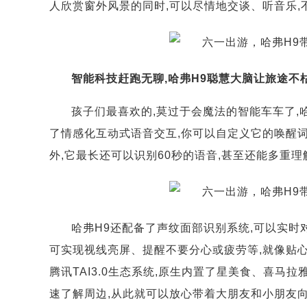
人欣赏窗外风景的同时,可以尽情地交谈、听音乐,
智能科技赶跑无聊,哈弗H9聪慧大脑让旅途不
孩子们最喜欢的,莫过于会魔法的智能车车了,
了情感化互动式语音交互,你可以自定义它的唤醒词
外,它最长还可以识别60秒的语音,甚至还能多重
哈弗H9还配备了声纹面部识别系统,可以实时
可实现视线亮屏、提醒不要分心或疲劳等,就像贴心
腾讯TAI3.0生态系统,原生内置了星美食、喜马
速了解周边,从此就可以放心带着大朋友和小朋友