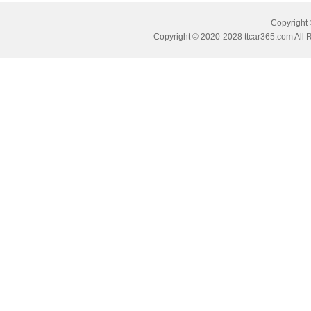
Copyrig
Copyright © 2020-2028 ttcar365.com All 