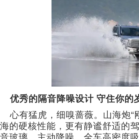
优秀的隔音降噪设计 守住你的
心有猛虎，细嗅蔷薇。山海炮“
海的硬核性能，更有静谧舒适的
音玻璃、主动降噪、全车高密度