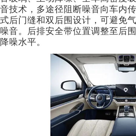
音技术，多途径阻断噪音向车内
式后门缝和双后围设计，可避免
噪音。后排安全带位置调整至后
降噪水平。