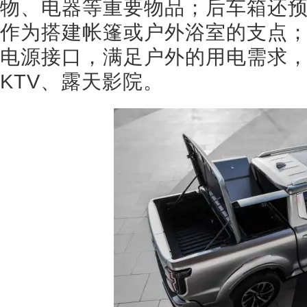
物、电器等重要物品；后车箱还预
作为搭建帐篷或户外浴室的支点；
电源接口，满足户外的用电需求
KTV、露天影院。