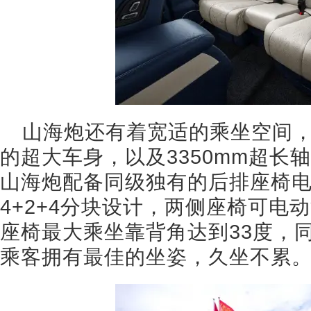
山海炮还有着宽适的乘坐空间，拥有5
的超大车身，以及3350mm超长
山海炮配备同级独有的后排座椅
4+2+4分块设计，两侧座椅可电
座椅最大乘坐靠背角达到33度，
乘客拥有最佳的坐姿，久坐不累