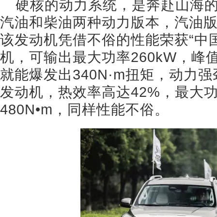
硬核的动力系统，是奔赴山海
汽油和柴油两种动力版本，汽油版搭
该发动机凭借不俗的性能荣获“中国
机，可输出最大功率260kW，峰值扭矩
就能爆发出340N·m扭矩，动力强
发动机，热效率高达42%，最大功
480N•m，同样性能不俗。