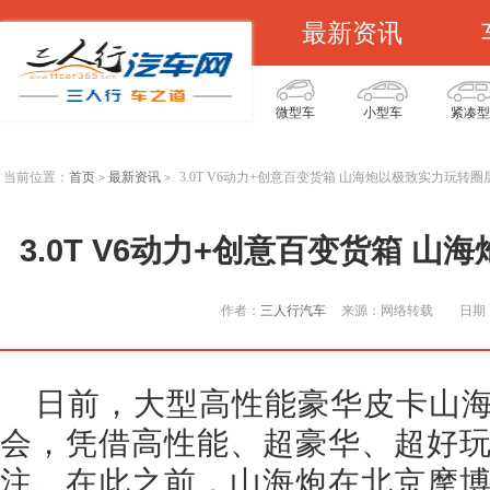
最新资讯
微型车
小型车
紧凑型
当前位置：
首页
最新资讯
3.0T V6动力+创意百变货箱 山海炮以极致实力玩转圈
>
>
3.0T V6动力+创意百变货箱 
作者：
三人行汽车
来源：网络转载
日期：
日前，大型高性能豪华皮卡山
会，凭借高性能、超豪华、超好
注。在此之前，山海炮在北京摩