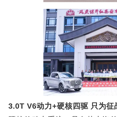
3.0T V6动力+硬核四驱 只为