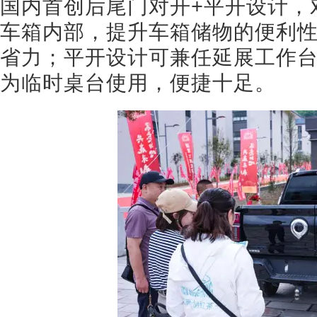
国内首创后尾门对开+平开设计，
车箱内部，提升车箱储物的便利
省力；平开设计可兼任延展工作
为临时桌台使用，便捷十足。