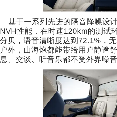
基于一系列先进的隔音降噪设
NVH性能，在时速120km的测试
分贝，语音清晰度达到72.1%，
户外，山海炮都能带给用户静谧
息、交谈、听音乐都不受外界噪