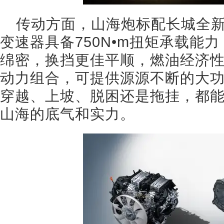
传动方面，山海炮标配长城全新
变速器具备750N•m扭矩承载能
绵密，换挡更佳平顺，燃油经济
动力组合，可提供源源不断的大
穿越、上坡、脱困还是拖挂，都
山海的底气和实力。