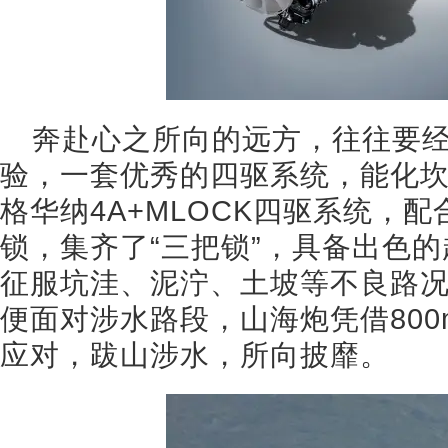
奔赴心之所向的远方，往往要
验，一套优秀的四驱系统，能化
格华纳4A+MLOCK四驱系统，
锁，集齐了“三把锁”，具备出色
征服坑洼、泥泞、土坡等不良路
便面对涉水路段，山海炮凭借80
应对，跋山涉水，所向披靡。