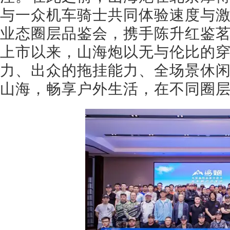
与一众机车骑士共同体验速度与
业态圈层品鉴会，携手陈升红鉴
上市以来，山海炮以无与伦比的
力、出众的拖挂能力、全场景休
山海，畅享户外生活，在不同圈