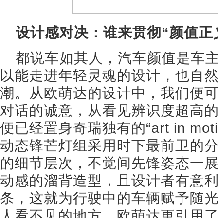
设计感对决：谁来贯彻“颜值正
都说车如其人，汽车颜值是车
以能走进年轻灵魂的设计，也自
潮。从欧萌达的设计中，我们便
对话的诚意，从看见辨识度超高的
便已经置身奇瑞独有的“art in mo
动态锋芒灯组采用时下最前卫的
的细节层次，不觉间先锋姿态一
动感的溜背造型，且设计者有意
条，这就为行驶中的车辆赋予随
人看不见的地方，欧萌达更引用了0