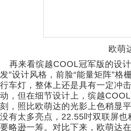
欧萌
再来看缤越COOL冠军版的设
发”设计风格，前脸“能量矩阵”格
行车灯，整体上还是具有一定冲
动，但在细节设计上，缤越COO
刻，照比欧萌达的光影上色稍显
没有太多亮点，22.55吋双联屏
要略逊一筹。对比下来，欧萌达