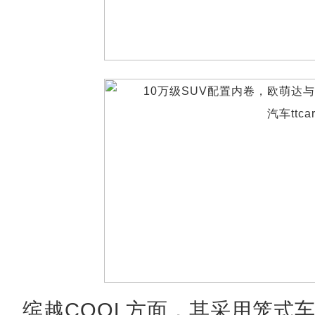
缤越COOL方面，其采用笼式