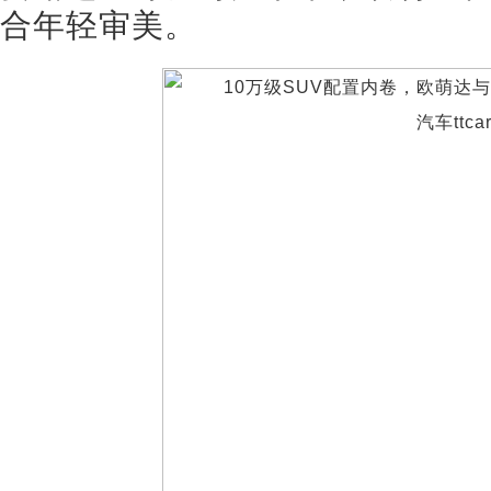
合年轻审美。