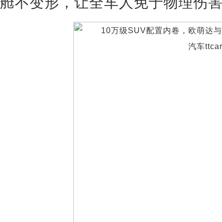
舱不变形，让全车人免于物理伤