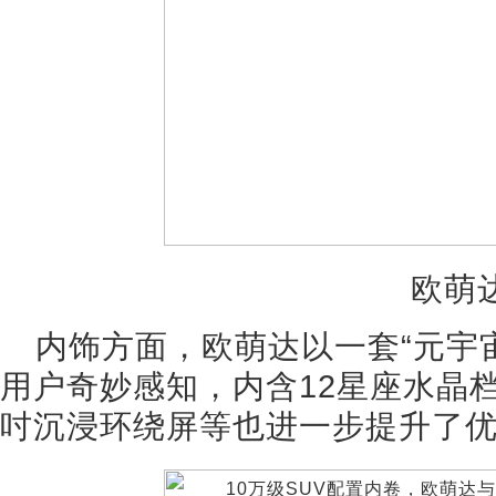
欧萌
内饰方面，欧萌达以一套“元宇
用户奇妙感知，内含12星座水晶档
吋沉浸环绕屏等也进一步提升了