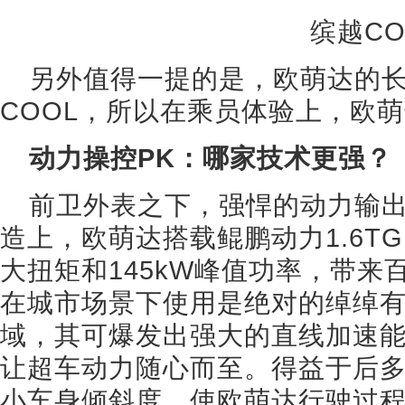
缤越CO
另外值得一提的是，欧萌达的
COOL，所以在乘员体验上，欧
动力操控PK：哪家技术更强？
前卫外表之下，强悍的动力输
造上，欧萌达搭载鲲鹏动力1.6TGD
大扭矩和145kW峰值功率，带来
在城市场景下使用是绝对的绰绰
域，其可爆发出强大的直线加速
让超车动力随心而至。得益于后
小车身倾斜度，使欧萌达行驶过