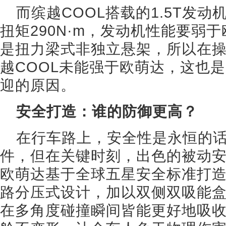
而缤越COOL搭载的1.5T发动
扭矩290N·m，发动机性能要弱
是扭力梁式非独立悬架，所以在
越COOL未能强于欧萌达，这也
迎的原因。
安全打造：谁的防御更高？
在行车路上，安全性是永恒的
件，但在关键时刻，出色的被动
欧萌达基于全球五星安全标准打
路分压式设计，加以双侧双吸能盒
在多角度碰撞瞬间皆能更好地吸