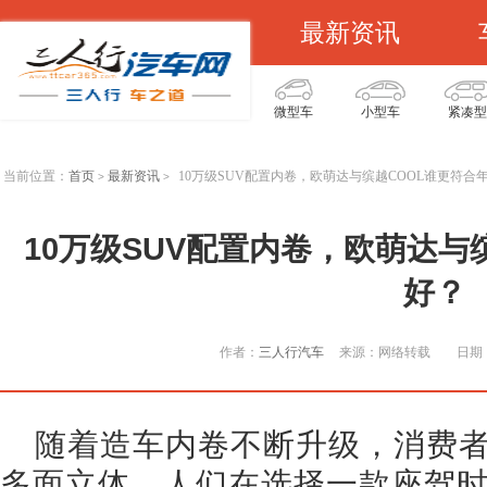
最新资讯
微型车
小型车
紧凑型
当前位置：
首页
最新资讯
10万级SUV配置内卷，欧萌达与缤越COOL谁更符合
>
>
10万级SUV配置内卷，欧萌达与
好？
作者：
三人行汽车
来源：网络转载
日期：
随着造车内卷不断升级，消费
多面立体。人们在选择一款座驾