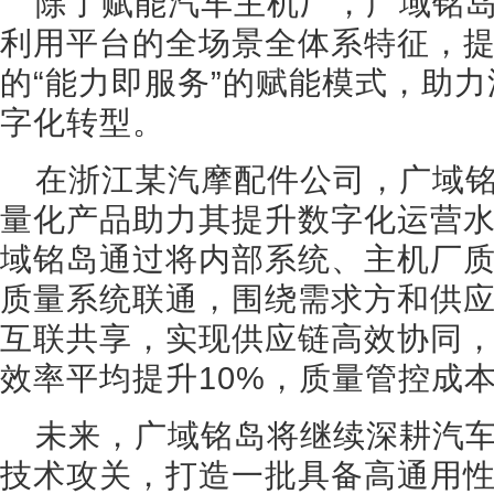
除了赋能汽车主机厂，广域铭
利用平台的全场景全体系特征，
的“能力即服务”的赋能模式，助
字化转型。
在浙江某汽摩配件公司，广域
量化产品助力其提升数字化运营
域铭岛通过将内部系统、主机厂质
质量系统联通，围绕需求方和供
互联共享，实现供应链高效协同
效率平均提升10%，质量管控成本
未来，广域铭岛将继续深耕汽
技术攻关，打造一批具备高通用