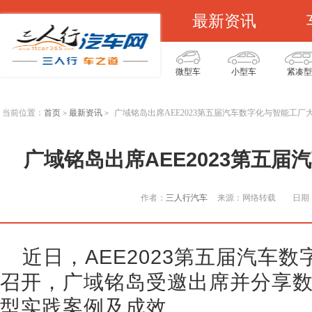
最新资讯
微型车
小型车
紧凑型
当前位置：
首页
最新资讯
广域铭岛出席AEE2023第五届汽车数字化与智能工厂
>
>
广域铭岛出席AEE2023第五
作者：
三人行汽车
来源：网络转载
日期：
近日，AEE2023第五届汽车
召开，广域铭岛受邀出席并分享
型实践案例及成效。