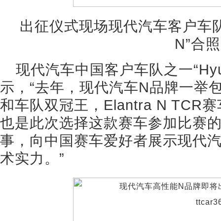
出征仪式现场现代汽车客户车队“Hyu
N”合照
现代汽车中国客户车队之一“Hyun
示，“去年，现代汽车N品牌一举包
和车队双冠王，Elantra N T
也是此次选择这款赛车参加比赛
事，向中国赛车爱好者展示现代汽
术实力。”