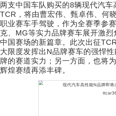
两支中国车队购买的8辆现代汽车高性
TCR，将由曹宏伟、甄卓伟、何
职业赛车手驾驶，作为全赛季参
克、MG等实力品牌赛车展开激烈
中国赛场的新篇章。此次出征TCR 
大限度发挥出N品牌赛车的强悍性
牌的赛道实力；另一方面，也将为
辉煌赛绩再添丰碑。