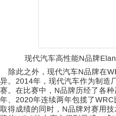
现代汽车高性能N品牌Elant
除此之外，现代汽车N品牌在W
异。2014年，现代汽车作为制造
赛。在比赛中，N品牌历经了各种严
年、2020年连续两年包揽了WR
取得成绩的同时，N品牌对赛用技