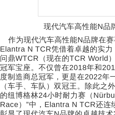
现代汽车高性能N品牌El
作为现代汽车高性能N品牌在赛
Elantra N TCR凭借着卓越
问鼎WTCR（现在的TCR Worl
冠军宝座。不仅曾在2018年和20
度制造商总冠军，更是在2022年
（车手、车队）双冠王。除此之外
的纽博格林24小时耐力赛（Nürburgri
Race）”中，Elantra N TC
彰显了现代汽车N品牌的卓越技术