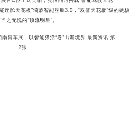
于展台C位正式亮相，凭借同时搭载“智能驾驶天花
“智能座舱天花板”鸿蒙智能座舱3.0，“双智天花板”级的硬核
当之无愧的“顶流明星”。