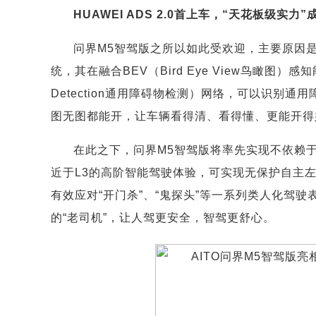
HUAWEI ADS 2.0首上车，“天花板级实力”
问界M5智驾版之所以如此受欢迎，主要原因是其首
统，其在融合BEV（Bird Eye View鸟瞰图）感知能
Detection通用障碍物检测）网络，可以识别
图无图都能开，让车辆看得清、看得懂、更能开得
在此之下，问界M5智驾版将率先实现不依赖
近于L3的高阶智能驾驶体验，可实现无保护自主
有效应对“开门杀”、“鬼探头”等一系列类人化驾
的“老司机”，让人驾更安全，智驾更舒心。