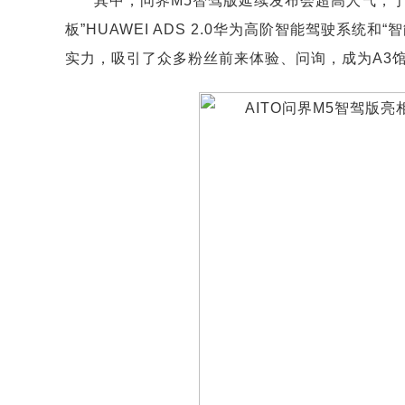
其中，问界M5智驾版延续发布会超高人气，
板”HUAWEI ADS 2.0华为高阶智能驾驶系统和
实力，吸引了众多粉丝前来体验、问询，成为A3馆