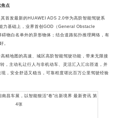
成焦点
发最新的HUAWEI ADS 2.0华为高阶智能驾驶系
力基础上，业界首创GOD（General Obstacle
通用障碍物白名单外的异形物体；结合道路拓扑推理网络，有
好。
于高精地图的高速、城区高阶智能驾驶功能，带来无限接
左转，主动礼让行人与非机动车、灵活汇入汇出匝道，并
驶表现，安全舒适又稳当，可靠程度堪比百万公里驾驶经验