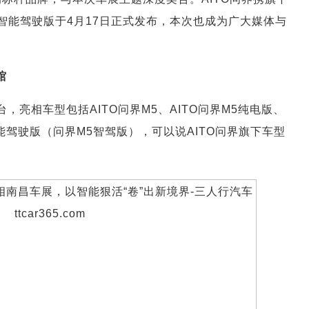
阶智能驾驶版于4月17日正式发布，本次也成为广大媒体与
。
馆
台，亮相车型包括AITO问界M5、AITO问界M5纯电版、
智能驾驶版（问界M5智驾版），可以说AITO问界旗下车型