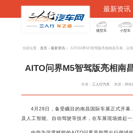
最新资讯
微型车
小型车
当前位置：
首页
最新资讯
AITO问界M5智驾版亮相南昌车展，以
>
>
AITO问界M5智驾版亮相南
作者：
三人行汽车
来源：网络
4月29日，备受瞩目的南昌国际车展正式开幕
及人工智能、自动驾驶等技术，在车展现场掀起一
由华为深度赋能的AITO问界是智慧出行领域