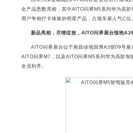
全产品悉数亮相，其中AITO问界M5系列华为高
用户争相打卡体验的明星产品，占领车展人气C位
新品亮相，尽情绽放，AITO问界展台惊艳A3
AITO问界展台位于南昌绿地国博A3馆09号展
AITO问界M7，以及AITO问界M5系列华为高阶
全员到齐。