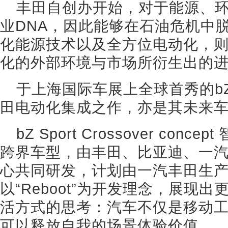
丰田自创办开始，对于能源、
业DNA，因此能够在石油危机中
化能源技术以及全方位电动化，
化的外部环境与市场所衍生出的
于上海国际车展上全球首秀的b
田电动化集成之作，亦是其未来
bZ Sport Crossover co
跨界车型，由丰田、比亚迪、一
心共同研发，计划由一汽丰田生
以“Reboot”为开发理念，展现
活方式的思考：汽车不仅是移动
可以释放自我的场景体验价值。