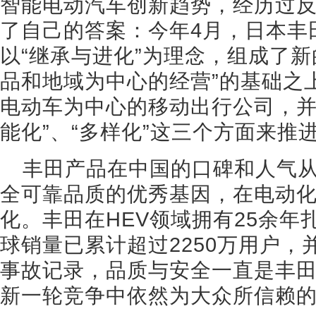
智能电动汽车创新趋势，经历过
了自己的答案：今年4月，日本丰
以“继承与进化”为理念，组成了新
品和地域为中心的经营”的基础之
电动车为中心的移动出行公司，并将
能化”、“多样化”这三个方面来推
丰田产品在中国的口碑和人气
全可靠品质的优秀基因，在电动
化。丰田在HEV领域拥有25余
球销量已累计超过2250万用户，
事故记录，品质与安全一直是丰
新一轮竞争中依然为大众所信赖