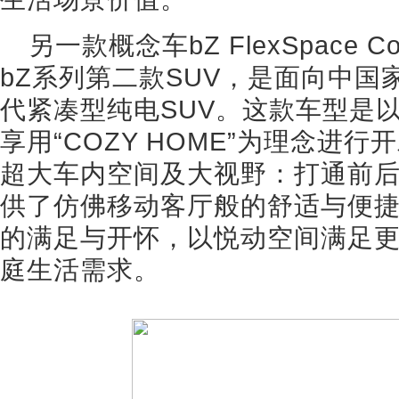
另一款概念车bZ FlexSpace 
bZ系列第二款SUV，是面向中
代紧凑型纯电SUV。这款车型是
享用“COZY HOME”为理念进
超大车内空间及大视野：打通前
供了仿佛移动客厅般的舒适与便
的满足与开怀，以悦动空间满足
庭生活需求。