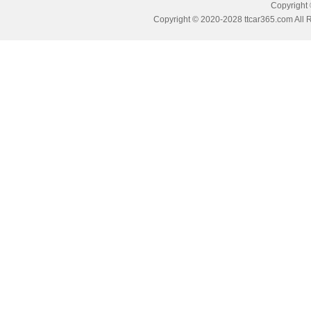
Copyrig
Copyright © 2020-2028 ttcar365.com All 