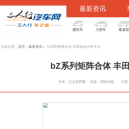
最新资讯
微型车
小型车
紧凑型
当前位置：
首页
最新资讯
bZ系列矩阵合体 丰田电动大有可为
>
>
bZ系列矩阵合体 丰
作者：
三人行汽车
来源：网络转载
日期：