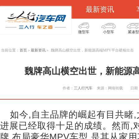
最新资讯
微型车
小型车
紧凑型
当前位置：
首页
最新资讯
魏牌高山横空出世，新能源高端MPV平台硬核出击
>
>
魏牌高山横空出世，新能源高
作者：
三人行汽车
来源：网络转载
日期：
如今,自主品牌的崛起有目共睹,
进展已经取得十足的成绩。然而,
牌,布局豪华MPV车型,是其从家