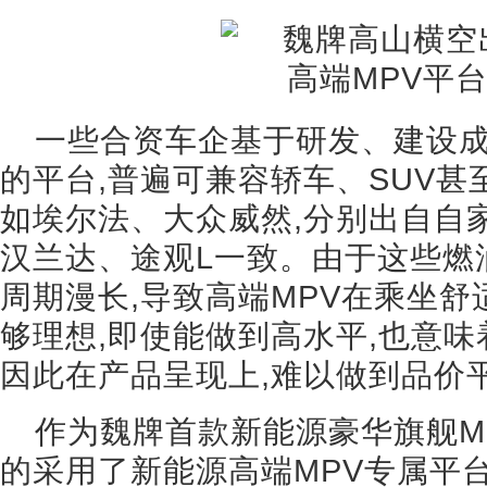
一些合资车企基于研发、建设成
的平台,普遍可兼容轿车、SUV甚
如埃尔法、大众威然,分别出自自家T
汉兰达、途观L一致。由于这些燃
周期漫长,导致高端MPV在乘坐舒
够理想,即使能做到高水平,也意味
因此在产品呈现上,难以做到品价
作为魏牌首款新能源豪华旗舰M
的采用了新能源高端MPV专属平