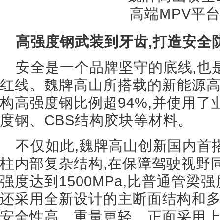
高强度钢武装到牙齿,打造安全防
安全是一个品牌坚守的底线,也
红线。魏牌高山所搭载的新能源高
构高强度钢比例超94%,并使用了业
度钢、CBS结构胶块等材料。
不仅如此,魏牌高山创新国内首
柱内部复杂结构,在保障驾驶视野同
强度达到1500MPa,比普通管梁
还采用全新设计的主断面结构和多
安全性高、重量更轻。正面采用上/