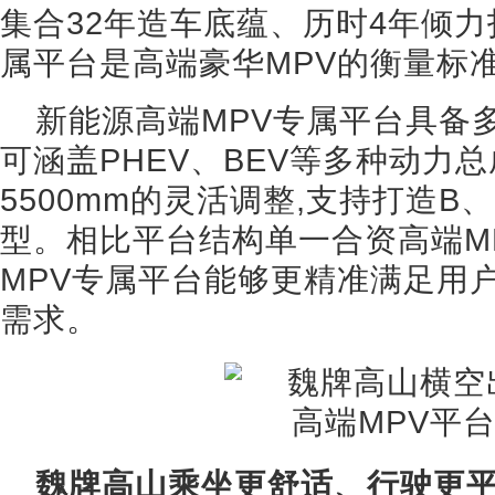
集合32年造车底蕴、历时4年倾力
属平台是高端豪华MPV的衡量标
新能源高端MPV专属平台具备
可涵盖PHEV、BEV等多种动力总成
5500mm的灵活调整,支持打造B
型。相比平台结构单一合资高端M
MPV专属平台能够更精准满足用
需求。
魏牌高山乘坐更舒适、行驶更