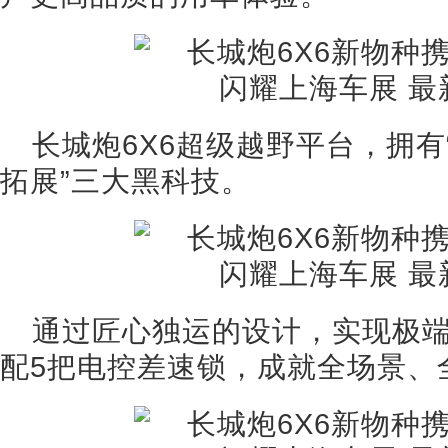
长城炮6X6超级越野平台，拥
拓展”三大黑科技。
通过匠心独运的设计，实现极端狂
配5把电控差速锁，成就全场景、