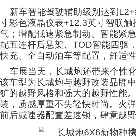
新车智能驾驶辅助级别达到L2
寸彩色液晶仪表+12.3英寸智联
气；增配低速紧急制动、智能紧
配五连杆后悬架、TOD智能四驱
快充、全自动泊车等配置，舒适性
车展当天，长城炮还带来个性
该车型为长城炮与越野改装品牌
犷的越野风格和强大的越野性能。
装，质感厚重不失轻快时尚。火
前后减速器配置差速锁，肆意越