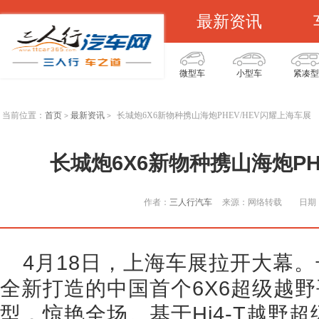
最新资讯
微型车
小型车
紧凑型
当前位置：
首页
最新资讯
长城炮6X6新物种携山海炮PHEV/HEV闪耀上海车展
>
>
长城炮6X6新物种携山海炮PH
作者：
三人行汽车
来源：网络转载
日期：
4月18日，上海车展拉开大幕
全新打造的中国首个6X6超级越野
型，惊艳全场。基于Hi4-T越野