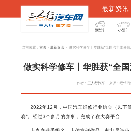
最新资讯
微型车
小型车
当前位置：
首页
最新资讯
做实科学修车丨华胜获“全国汽车维修信
>
>
做实科学修车丨华胜获“全国
作者：
三人行汽车
来源：经销商
2022年12月，中国汽车维修行业协会（以下
赛”。经过3个多月的赛事，完成了在大赛平台
上参赛选手报名、上传案例作品、裁判员评审、