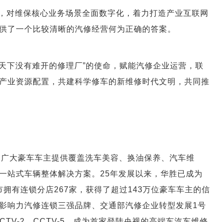
，对维保核心业务场景全面数字化，着力打造产业互联网
供了一个比较清晰的汽修经营何为正确的答案。
让天下没有难开的修理厂”的使命，赋能汽修企业运营，联
产业资源配置，共建科学修车的新维修时代文明，共同推
为广大豪车车主提供覆盖洗车美容、换油保养、汽车维
一站式车辆整体解决方案。25年发展以来，华胜已成为
市拥有连锁分店267家，获得了超过143万位豪车车主的信
影响力汽修连锁三强品牌、交通部汽修企业转型发展1号
TV-2、CCTV-5，成为首家登陆央视的高端车汽车维修