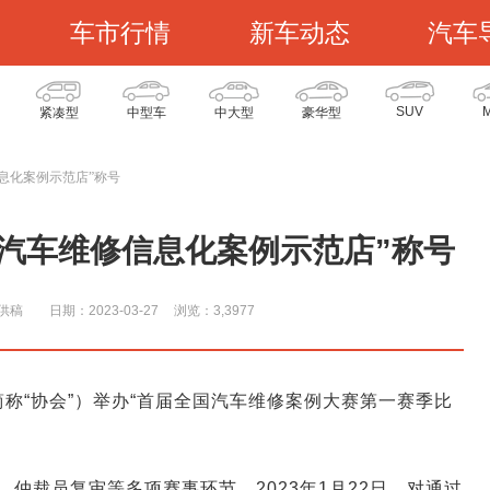
车市行情
新车动态
汽车
SUV
紧凑型
中型车
中大型
豪华型
息化案例示范店”称号
汽车维修信息化案例示范店”称号
供稿
日期：2023-03-27
浏览：3,397
7
简称“协会”）举办“首届全国汽车维修案例大赛第一赛季比
仲裁员复审等多项赛事环节，2023年1月22日，对通过