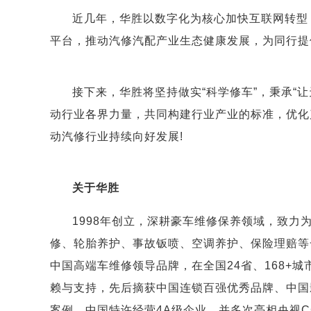
近几年，华胜以数字化为核心加快互联网转型
平台，推动汽修汽配产业生态健康发展，为同行提
接下来，华胜将坚持做实“科学修车”，秉承“
动行业各界力量，共同构建行业产业的标准，优化
动汽修行业持续向好发展!
关于华胜
1998年创立，深耕豪车维修保养领域，致力
修、轮胎养护、事故钣喷、空调养护、保险理赔等
中国高端车维修领导品牌，在全国24省、168+城
赖与支持，先后摘获中国连锁百强优秀品牌、中国
案例、中国特许经营4A级企业，并多次亮相央视CC