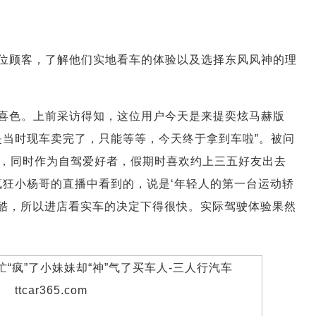
位顾客，了解他们实地看车的体验以及选择东风风神的理
喜色。上前采访得知，这位用户今天是来提奕炫马赫版
是当时现车卖完了，只能等等，今天终于拿到车啦”。被问
，同时作为自驾爱好者，假期时喜欢约上三五好友出去
疯狂小杨哥的直播中看到的，说是‘年轻人的第一台运动轿
也很酷，所以进店看实车的决定下得很快。实际驾驶体验果然