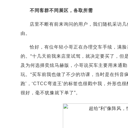
不同客群不同展区，各取所需
店里不断有前来询问的用户，我们随机采访几
由。
恰好，有位年轻小哥正在办理交车手续，满脸
的。“十几天前我来店里试驾，就决定要买了，但
及为何选择奕炫马赫版，小哥说买车主要用来通勤
玩。“买车前我也做了不少的功课，当时是在抖音
跑’，‘CTCC弯道王’的标签也很戳中我，外形
很好，毫不犹豫就下单了”。