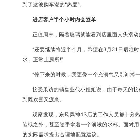
到了这波购车潮的“热度”。
进店客户半个小时内会签单
正值周末，隔着玻璃就能看到店里面人头攒动
“还要继续将近半个月，希望在3月31日后准
水、正常上厕所!”
“停下来的时候，我更像一个充满气又刚卸掉一
接受采访的销售业代小姐姐说，由于每天的接
到既欢喜又疲惫。
观察发现，东风风神4S店的工作人员都十分
笔纸之外，甚至随手拿着一个润喉的水杯。面对用
的实际需求提出合理地配置建议。