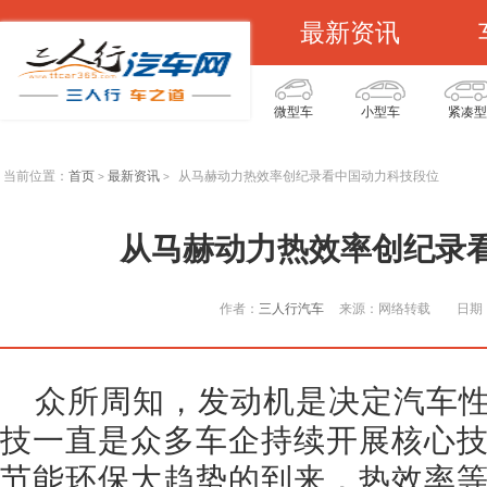
最新资讯
微型车
小型车
紧凑型
当前位置：
首页
最新资讯
从马赫动力热效率创纪录看中国动力科技段位
>
>
从马赫动力热效率创纪录
作者：
三人行汽车
来源：网络转载
日期：
众所周知，发动机是决定汽车
技一直是众多车企持续开展核心
节能环保大趋势的到来，热效率