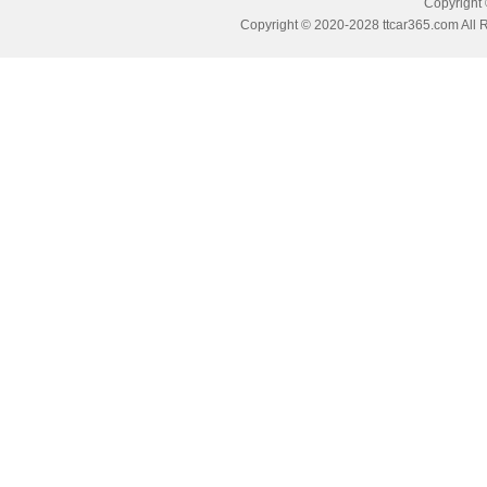
Copyrig
Copyright © 2020-2028 ttcar365.com All 