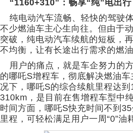
“1160+310”：畅享“纯”电
纯电动汽车流畅、轻快的驾驶
不少燃油车主心生向往。但由于
突破，纯电动汽车续航的短板，
不均衡，让有长途出行需求的燃
用户的痛点，就是车企努力的
的哪吒S增程车，彻底解决燃油车
况下，哪吒S的综合续航里程达到1
310km，是目前在售增程车型中
时间方面，哪吒S快充时间不到35
里程，可轻松满足用户一周“0”油