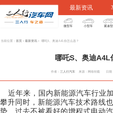
最新资讯
微型车
小型车
紧凑型
当前位置：
首页
最新资讯
哪吒S、奥迪A4L你怎么选？
>
>
哪吒S、奥迪A4
作者：
三人行汽车
来源：网络转载
日期：
近年来，国内新能源汽车行业
攀升同时，新能源汽车技术路线
势。过去不被看好的增程式电动