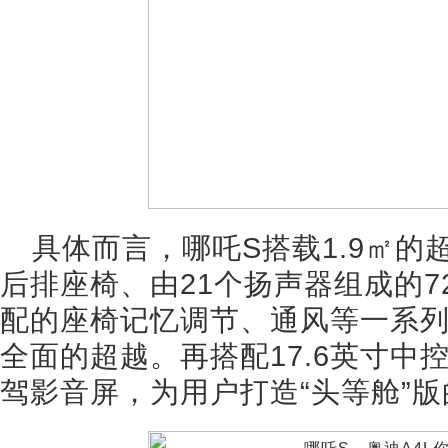
具体而言，哪吒S搭载1.9㎡
后排座椅、由21个扬声器组成的7
配的座椅记忆调节、通风等一系列
全面的超越。再搭配17.6英寸中控
驾影音屏，为用户打造“头等舱”