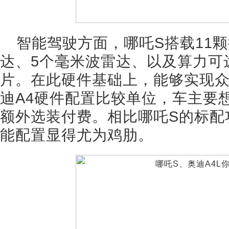
智能驾驶方面，哪吒S搭载11颗
达、5个毫米波雷达、以及算力可达16
片。在此硬件基础上，能够实现
迪A4硬件配置比较单位，车主要
额外选装付费。相比哪吒S的标配
能配置显得尤为鸡肋。