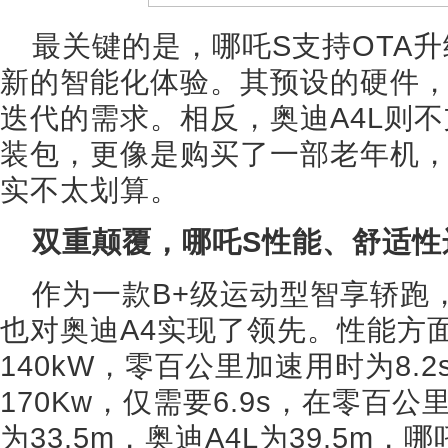
最关键的是，哪吒S支持OTA
新的智能化体验。其预设的硬件，
迭代的需求。相反，奥迪A4L则不
装包，更像是购买了一部老年机
实不太划算。
双重颠覆，哪吒S性能、舒适性
作为一款B+级运动型智享轿跑
也对奥迪A4实现了领先。性能方面
140kW，零百公里加速用时为8.
170Kw，仅需要6.9s，在零百
为33.5m，奥迪A4L为39.5m