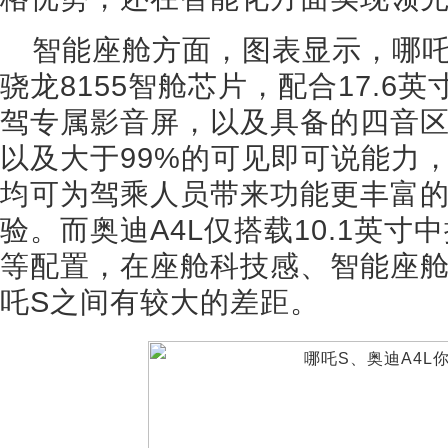
智能座舱方面，图表显示，哪吒
骁龙8155智舱芯片，配合17.6英
驾专属影音屏，以及具备的四音区
以及大于99%的可见即可说能力
均可为驾乘人员带来功能更丰富
验。而奥迪A4L仅搭载10.1英寸
等配置，在座舱科技感、智能座舱
吒S之间有较大的差距。