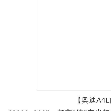
【奥迪A4