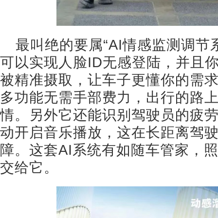
最叫绝的要属“AI情感监测调节
可以实现人脸ID无感登陆，并且
被精准摄取，让车子更懂你的需
多功能无需手部费力，出行的路
情。另外它还能识别驾驶员的疲
动开启音乐播放，这在长距离驾
障。这套AI系统有如随车管家，
交给它。