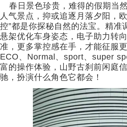
春日景色珍贵，难得的假期当
人气景点，抑或追逐月落夕阳，欧
控”都是你探秘自然的法宝。精准
悬架优化车身姿态，电子助力转
准，更多掌控感在手，才能征服
ECO、Normal、sport、supe
富的操作体验，山野古刹前闲庭
驰，扮演什么角色它都会！