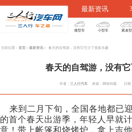
最新资讯
微型车
小型车
紧凑型
当前位置：
首页
最新资讯
春天的自驾游，没有它可少了很多乐趣
>
>
春天的自驾游，没有它
作者：
三人行汽车
来源：网络转载
日期：
来到二月下旬，全国各地都已
的首个春天出游季，年轻人早就
意！带上帐篷和烧烤炉，拿上吉