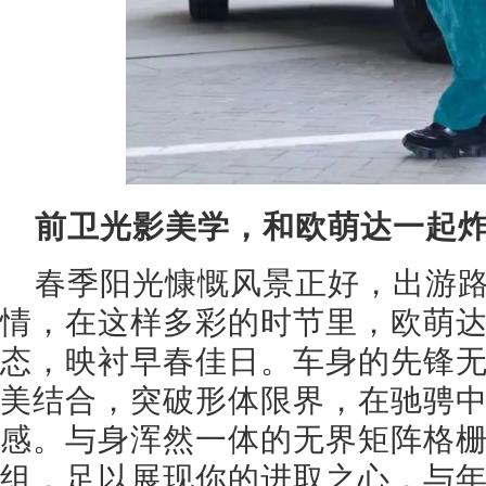
前卫光影美学，和欧萌达一起
春季阳光慷慨风景正好，出游
情，在这样多彩的时节里，欧萌
态，映衬早春佳日。车身的先锋
美结合，突破形体限界，在驰骋
感。与身浑然一体的无界矩阵格栅
组，足以展现你的进取之心，与