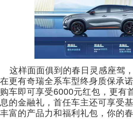
这样面面俱到的春日灵感座驾
在更有奇瑞全系车型终身质保承
购车即可享受6000元红包，更有首
息的金融礼，首任车主还可享受
丰富的产品力和福利礼包，你的