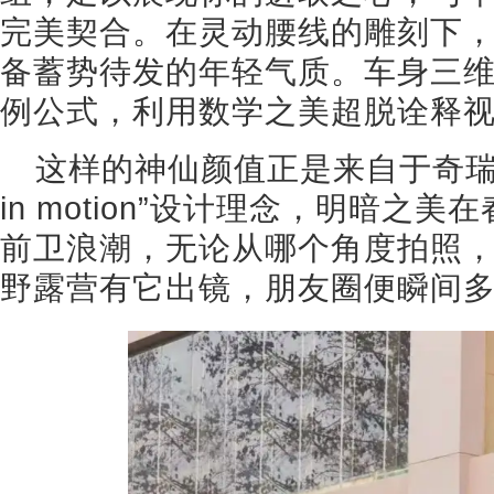
完美契合。在灵动腰线的雕刻下
备蓄势待发的年轻气质。车身三
例公式，利用数学之美超脱诠释
这样的神仙颜值正是来自于奇瑞最
in motion”设计理念，明暗之
前卫浪潮，无论从哪个角度拍照
野露营有它出镜，朋友圈便瞬间