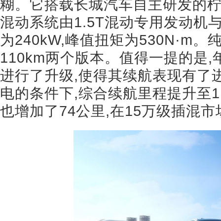
糊。它搭载长城汽车自主研发的柠
混动系统由1.5T混动专用发动机
为240kW,峰值扭矩为530N·m
110km两个版本。值得一提的是,
进行了升级,使得其续航表现有了
电的条件下,综合续航里程提升至11
也增加了74公里,在15万级插混