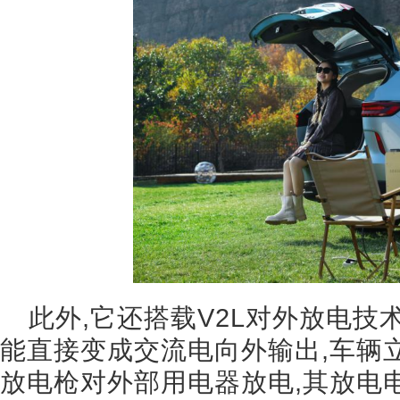
此外,它还搭载V2L对外放电技
能直接变成交流电向外输出,车辆
放电枪对外部用电器放电,其放电电