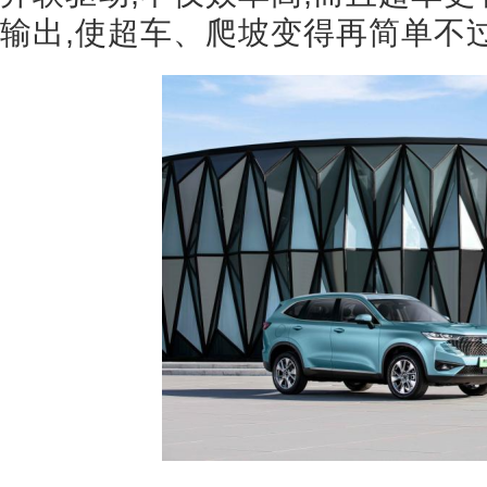
输出,使超车、爬坡变得再简单不