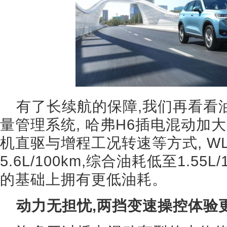
有了长续航的保障,我们再看看
量管理系统, 哈弗H6插电混动加
机直驱与增程工况转速等方式, W
5.6L/100km,综合油耗低至1.55
的基础上拥有更低油耗。
动力无担忧,两挡变速操控体验