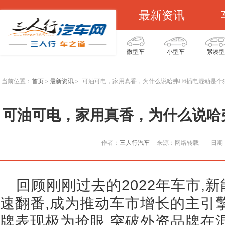
最新资讯
微型车
小型车
紧凑型
当前位置：
首页
最新资讯
可油可电，家用真香，为什么说哈弗H6插电混动是个
>
>
可油可电，家用真香，为什么说哈
作者：
三人行汽车
来源：网络转载
日期：
回顾刚刚过去的2022年车市,
速翻番,成为推动车市增长的主引
牌表现极为抢眼,突破外资品牌在