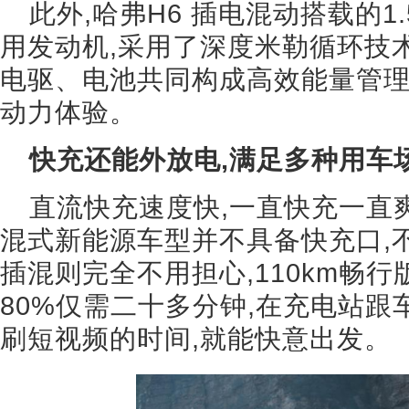
此外,哈弗H6 插电混动搭载的1
用发动机,采用了深度米勒循环技术
电驱、电池共同构成高效能量管理
动力体验。
快充还能外放电,满足多种用车
直流快充速度快,一直快充一直
混式新能源车型并不具备快充口,
插混则完全不用担心,110km畅行
80%仅需二十多分钟,在充电站跟
刷短视频的时间,就能快意出发。