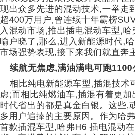
现出众多先进的混动技术,一举走
超400万用户,曾连续十年霸榜S
入混动市场,推出插电混动车型,哈
喻户晓了,那么,进入新能源时代,
市场强势表现,接下来我们就直奔
续航无焦虑,满油满电可跑1100
相比纯电新能源车型,插混技术
虑;而相比纯燃油车,插混有着更加
时代省出的都是真金白银。这些,
多用户追捧的主要原因。作为哈
首款插混车型,哈弗H6 插电混动