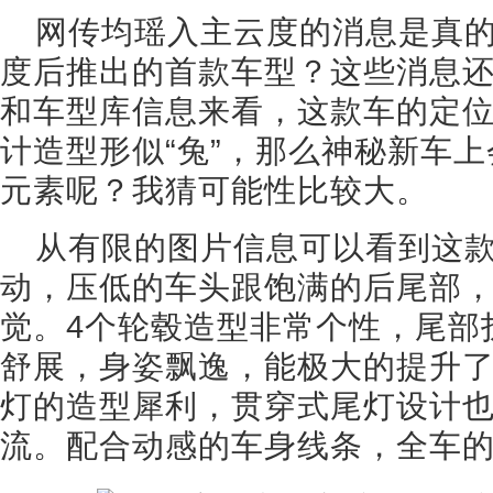
网传均瑶入主云度的消息是真
度后推出的首款车型？这些消息
和车型库信息来看，这款车的定位
计造型形似“兔”，那么神秘新车
元素呢？我猜可能性比较大。
从有限的图片信息可以看到这
动，压低的车头跟饱满的后尾部
觉。4个轮毂造型非常个性，尾部
舒展，身姿飘逸，能极大的提升
灯的造型犀利，贯穿式尾灯设计
流。配合动感的车身线条，全车