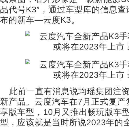
品代号K3”，通过车型库的信息
布的新车—云度K3。
此前一直有消息说均瑶集团注资
新产品。云度汽车在7月正式复产复工
享版车型，10月又推出畅玩版车
型，应该就是当时所说2023年的