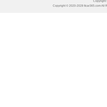
Copyrig
Copyright © 2020-2028 ttcar365.com All 