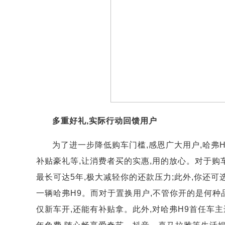
多重好礼,实际行动回馈用户
为了进一步降低购车门槛,感恩广大用户,哈弗
补贴豪礼等,让消费者买的实惠,用的放心。对于购
最长可达5年,极大减轻你的还款压力;此外,你还可
一辆哈弗H9。而对于置换用户,不管你开的是何种品
仅新车开,还能有补贴拿。此外,对哈弗H9首任车