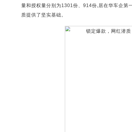
量和授权量分别为1301份、914份,居在华车企
质提供了坚实基础。