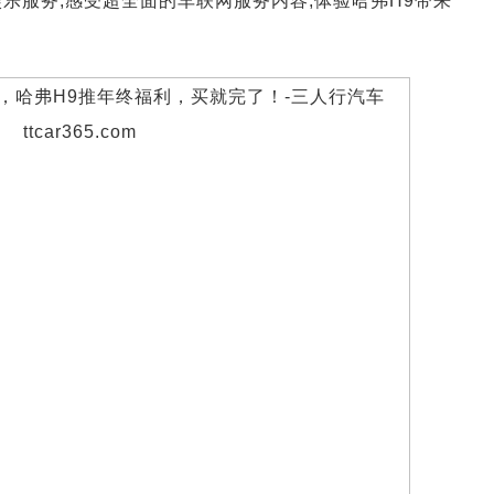
乐服务,感受超全面的车联网服务内容,体验哈弗H9带来