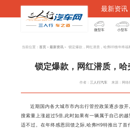
最新资讯
微型车
小型车
当前位置：
首页
最新资讯
锁定爆款，网红潜质，哈弗H9推年终福
>
>
锁定爆款，网红潜质，哈
作者：
三人行汽车
来源：网络
近期国内各大城市市内出行管控政策逐步放开,
搜索量上涨超过5倍,此时如果有一辆属于自己的越野
适不过。在年终感恩回馈之际,哈弗H9特推出了首付2