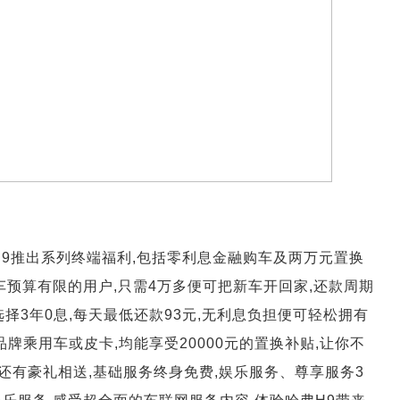
H9推出系列终端福利,包括零利息金融购车及两万元置换
车预算有限的用户,只需4万多便可把新车开回家,还款周期
选择3年0息,每天最低还款93元,无利息负担便可轻松拥有
牌乘用车或皮卡,均能享受20000元的置换补贴,让你不
主还有豪礼相送,基础服务终身免费,娱乐服务、尊享服务3