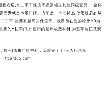
颇受欢迎,其二手车保值率遥遥领先其他同级竞品。“金杯
重要因素就是市场口碑。汽车是一个消耗品,使用过后必然
二手车,就拥有越高的保值率。以目前在售的哈弗H9为
最重要的A柱车门上,使用的是热成型材料,为整车抗扭及安