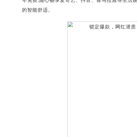
年免费,随心畅享爱奇艺、抖音、喜马拉雅等生活娱
的智能舒适。