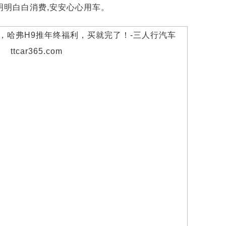
明明白白消费,安安心心用车。