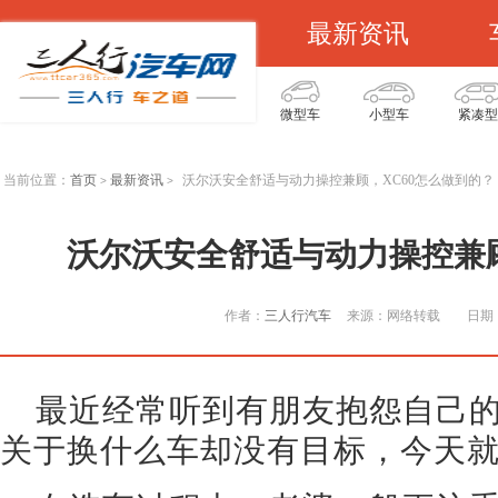
最新资讯
微型车
小型车
紧凑型
当前位置：
首页
最新资讯
沃尔沃安全舒适与动力操控兼顾，XC60怎么做到的？
>
>
沃尔沃安全舒适与动力操控兼顾
作者：
三人行汽车
来源：网络转载
日期：
最近经常听到有朋友抱怨自己
关于换什么车却没有目标，今天