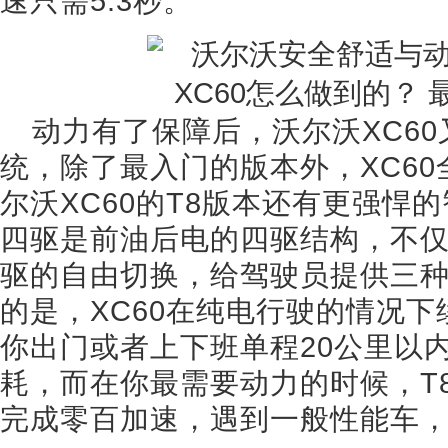
速只需5.3秒。
动力有了保障后，沃尔沃XC6
统，除了最入门的版本外，XC6
尔沃XC60的T8版本还有更强悍
四驱是前油后电的四驱结构，不
驱的自由切换，给驾驶员提供三
的是，XC60在纯电行驶的情况下
你出门或者上下班单程20公里以
耗，而在你最需要动力的时候，T8
完成零百加速，遇到一般性能车