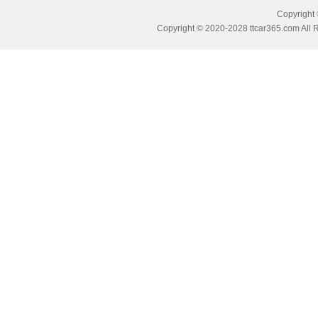
Copyrig
Copyright © 2020-2028 ttcar365.com All 