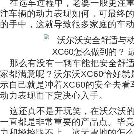
在选车过程中，老婆一般更注
注车辆的动力表现如何，可最终
的手中，这就导致很多家庭的车
那么有没有一辆车能把安全舒
家都满意呢？沃尔沃XC60恰好
示自己就是冲着XC60的安全去
动力表现而下定决心入手。
这还真不是开玩笑，在沃尔沃
一直都是非常重要的产品点。毕
力和操控跟不上，冰天雪地的怎么