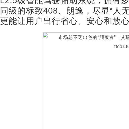
L2.5级智能驾驶辅助系统，拥有
同级的标致408、朗逸，尽显“人
更能让用户出行省心、安心和放