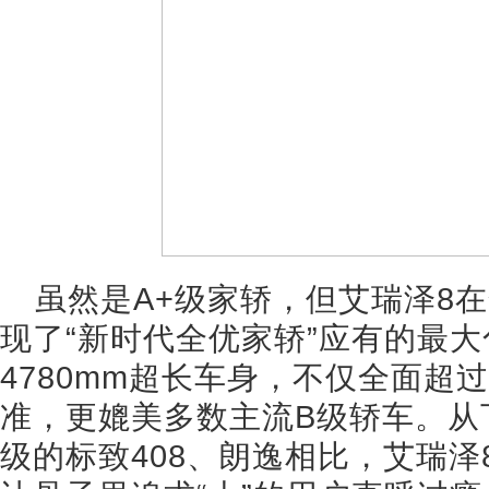
虽然是A+级家轿，但艾瑞泽8
现了“新时代全优家轿”应有的最大
4780mm超长车身，不仅全面超
准，更媲美多数主流B级轿车。从
级的标致408、朗逸相比，艾瑞