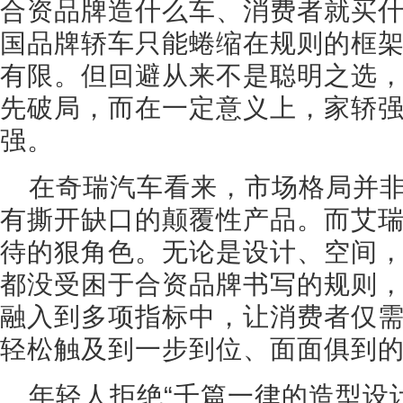
合资品牌造什么车、消费者就买
国品牌轿车只能蜷缩在规则的框
有限。但回避从来不是聪明之选
先破局，而在一定意义上，家轿
强。
在奇瑞汽车看来，市场格局并
有撕开缺口的颠覆性产品。而艾瑞
待的狠角色。无论是设计、空间
都没受困于合资品牌书写的规则
融入到多项指标中，让消费者仅需
轻松触及到一步到位、面面俱到
年轻人拒绝“千篇一律的造型设计