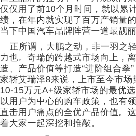
仅仅用了前10个月时间，就以累计销
绩，在年内就实现了百万产销量
当下中国汽车品牌阵营一道最靓
正所谓，大鹏之动，非一羽之
力也。奇瑞的跨越式市场向上，
造、产品价值等打造“进阶组合拳
家轿艾瑞泽8来说，上市至今市场
10-15万元A+级家轿市场的最
以用户为中心的购车政策，也有
直击用户痛点的全优产品价值。
着大家一起深挖和推敲。