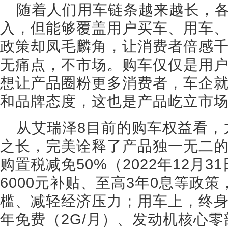
随着人们用车链条越来越长，
入，但能够覆盖用户买车、用车
政策却凤毛麟角，让消费者倍感
无痛点，不市场。购车仅仅是用
想让产品圈粉更多消费者，车企
和品牌态度，这也是产品屹立市
从艾瑞泽8目前的购车权益看，
之长，完美诠释了产品独一无二
购置税减免50%（2022年12月
6000元补贴、至高3年0息等政
槛、减轻经济压力；用车上，终身
年免费（2G/月）、发动机核心