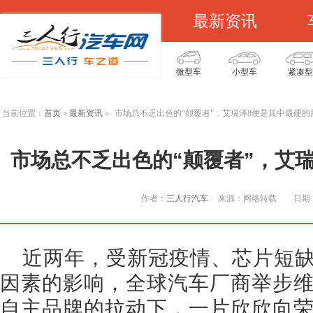
最新资讯
微型车
小型车
紧凑型
当前位置：
首页
最新资讯
市场总不乏出色的“颠覆者”，艾瑞泽8便是其中最硬的
>
>
市场总不乏出色的“颠覆者”，艾
作者：
三人行汽车
来源：网络转载
日期：
近两年，受新冠疫情、芯片短
因素的影响，全球汽车厂商举步
自主品牌的拉动下，一片欣欣向