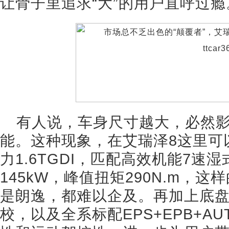
让骨子里追求“大”的用户直呼过瘾
有人说，车身尺寸越大，必然
能。这种现象，在艾瑞泽8这里可以
力1.6TGDI，匹配高效机能7
145kW，峰值扭矩290N.m，这
是朗逸，都难以企及。再加上底
校，以及全系标配EPS+EPB+A