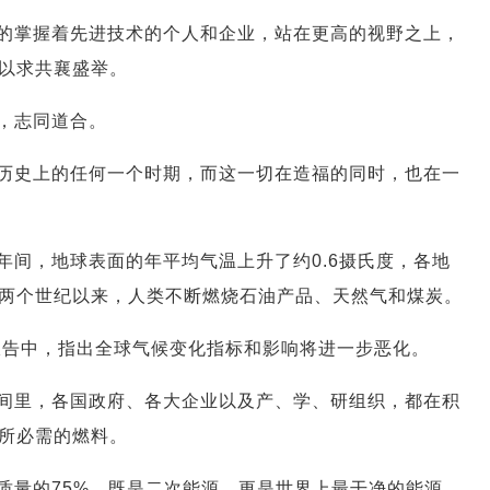
的掌握着先进技术的个人和企业，站在更高的视野之上，
以求共襄盛举。
，志同道合。
历史上的任何一个时期，而这一切在造福的同时，也在一
年间，地球表面的年平均气温上升了约0.6摄氏度，各地
两个世纪以来，人类不断燃烧石油产品、天然气和煤炭。
报告中，指出全球气候变化指标和影响将进一步恶化。
间里，各国政府、各大企业以及产、学、研组织，都在积
所必需的燃料。
质量的75%，既是二次能源，更是世界上最干净的能源，