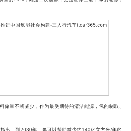
燃料储量不断减少，作为最受期待的清洁能源，氢的制取、
指出，到2030年，氢可以帮助减少约140亿立方米/年的