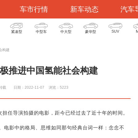
车市行情
新车动态
汽车
SUV
紧凑型
中型车
中大型
豪华型
会构建
积极推进中国氢能社会构建
转载
日期：2022-11-07
浏览：522
3
一次担任导演拍摄的电影，距今已经过去了近十年的时间。
。电影中的格局、思维如同那句经典台词一样：念念不