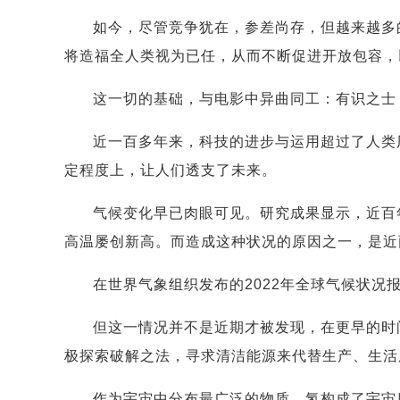
如今，尽管竞争犹在，参差尚存，但越来越多
将造福全人类视为已任，从而不断促进开放包容，
这一切的基础，与电影中异曲同工：有识之士
近一百多年来，科技的进步与运用超过了人类
定程度上，让人们透支了未来。
气候变化早已肉眼可见。研究成果显示，近百
高温屡创新高。而造成这种状况的原因之一，是近
在世界气象组织发布的2022年全球气候状况
但这一情况并不是近期才被发现，在更早的时
极探索破解之法，寻求清洁能源来代替生产、生活
作为宇宙中分布最广泛的物质，氢构成了宇宙