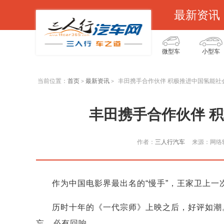
最新资讯
微型车
小型车
当前位置：
首页
最新资讯
丰田携手合作伙伴 积极推进中国氢能社
>
>
丰田携手合作伙伴 
作者：
三人行汽车
来源：网络
作为中国电影界最出名的“慢手”，王家卫上
历时十年的《一代宗师》上映之后，好评如潮
忘，必有回响。