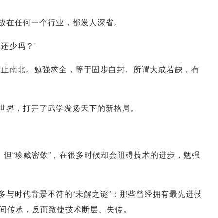
放在任何一个行业，都发人深省。
还少吗？”
何止南北。勉强求全，等于固步自封。所谓大成若缺，有
世界，打开了武学发扬天下的新格局。
，但“珍藏密敛”，在很多时候却会阻碍技术的进步，勉强
多与时代背景不符的“未解之谜”：那些曾经拥有最先进技
间传承，反而致使技术断层、失传。