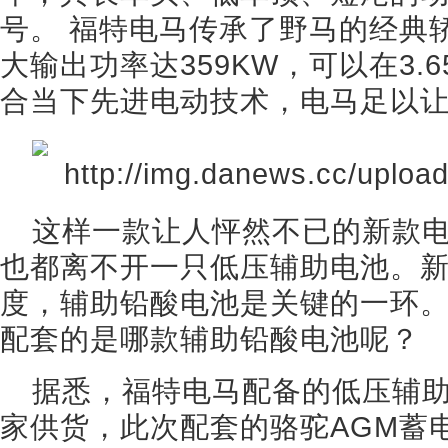
号。 福特电马传承了野马的经典
大输出功率达359KW，可以在3.
合当下先进电动技术，电马足以
这样一款让人怦然不已的新款
也都离不开一只低压辅助电池。
度，辅助铅酸电池是关键的一环
配套的是哪款辅助铅酸电池呢？
据悉，福特电马配备的低压辅
家供货，此次配套的骆驼AGM蓄电