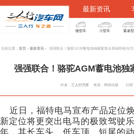
最新资讯
微型车
小型车
紧凑型
当前位置：
首页
最新资讯
强强联合！骆驼AGM蓄电池独家配套全系福特电马汽
>
>
强强联合！骆驼AGM蓄电池独
作者：
三人行汽车
来源：网络转载
日期：
近日，福特电马宣布产品定位焕新
新定位将更突出电马的极致驾驶乐
年，其长车头、低车顶、短尾的