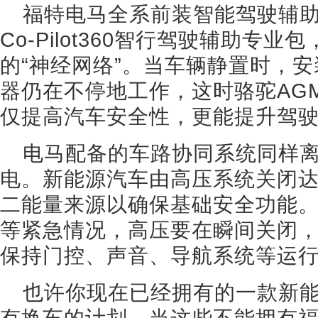
福特电马全系前装智能驾驶辅助
Co-Pilot360智行驾驶辅助专
的“神经网络”。当车辆静置时，
器仍在不停地工作，这时骆驼AG
仅提高汽车安全性，更能提升驾
电马配备的车路协同系统同样离
电。新能源汽车由高压系统关闭
二能量来源以确保基础安全功能
等紧急情况，高压要在瞬间关闭，
保持门控、声音、导航系统等运
也许你现在已经拥有的一款新