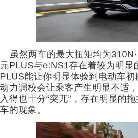
虽然两车的最大扭矩均为310N
元PLUS与e:NS1存在着较为明
PLUS能让你明显体验到电动车
动力调校会让乘客产生明显不适，
入得也十分“突兀”，存在明显的
车的现象。