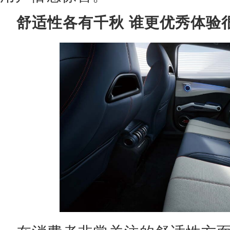
舒适性各有千秋 谁更优秀体验