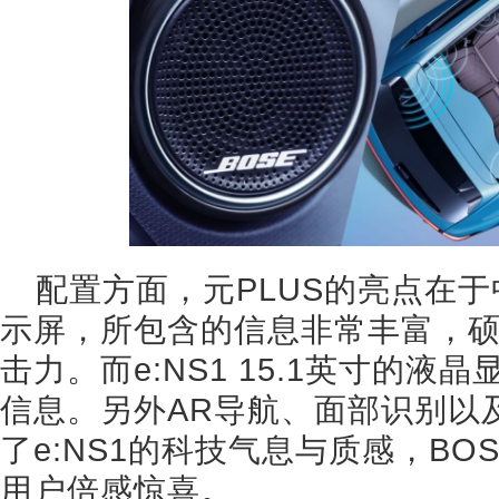
配置方面，元PLUS的亮点在于
示屏，所包含的信息非常丰富，
击力。而e:NS1 15.1英寸的
信息。另外AR导航、面部识别以
了e:NS1的科技气息与质感，B
用户倍感惊喜。