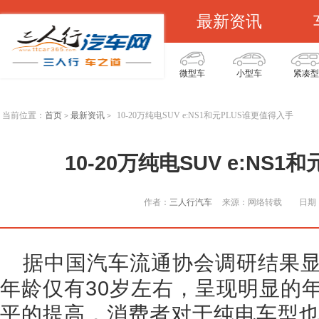
最新资讯
微型车
小型车
紧凑型
当前位置：
首页
最新资讯
10-20万纯电SUV e:NS1和元PLUS谁更值得入手
>
>
10-20万纯电SUV e:NS
作者：
三人行汽车
来源：网络转载
日期：
据中国汽车流通协会调研结果
年龄仅有30岁左右，呈现明显的
平的提高，消费者对于纯电车型