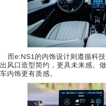
而e:NS1的内饰设计则遵循科
出风口造型简约，更具未来感。
车内饰更有质感。