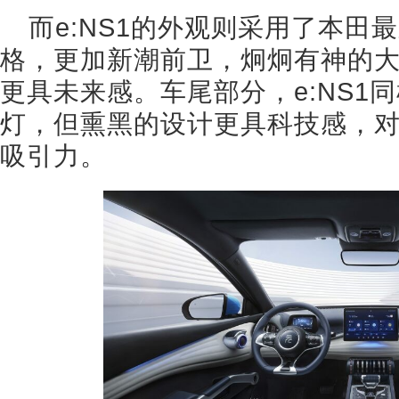
而e:NS1的外观则采用了本田最新
格，更加新潮前卫，炯炯有神的
更具未来感。车尾部分，e:NS1
灯，但熏黑的设计更具科技感，
吸引力。