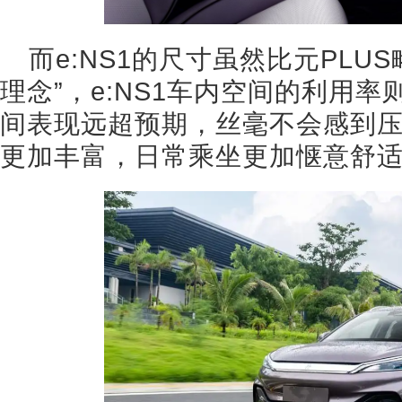
而e:NS1的尺寸虽然比元PLU
理念”，e:NS1车内空间的利用率
间表现远超预期，丝毫不会感到
更加丰富，日常乘坐更加惬意舒