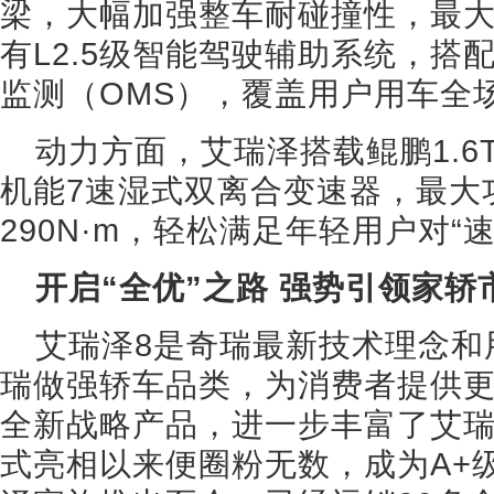
梁，大幅加强整车耐碰撞性，最
有L2.5级智能驾驶辅助系统，搭
监测（OMS），覆盖用户用车全
动力方面，艾瑞泽搭载鲲鹏1.6
机能7速湿式双离合变速器，最大功
290N·m，轻松满足年轻用户对“
开启“全优”之路 强势引领家轿
艾瑞泽8是奇瑞最新技术理念和
瑞做强轿车品类，为消费者提供
全新战略产品，进一步丰富了艾
式亮相以来便圈粉无数，成为A+级