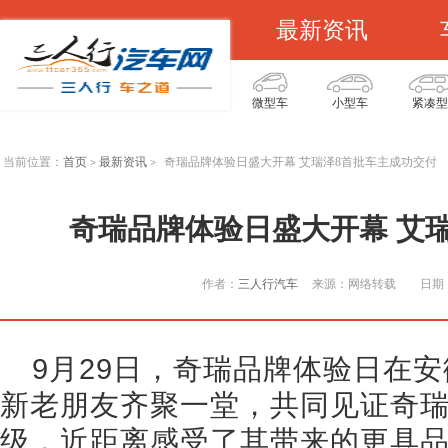
最新资讯
微型车
小型车
紧凑型
当前位置：
首页
最新资讯
奇瑞品牌体验日盛大开幕 艾瑞泽8首批车主成功交付
>
>
奇瑞品牌体验日盛大开幕 艾
作者：
三人行汽车
来源：网络转载
日期：
9月29日，奇瑞品牌体验日在
新老朋友齐聚一堂，共同见证奇
级，近距离感受了其带来的更具