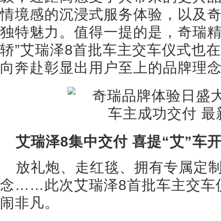
情境感的沉浸式服务体验，以及
独特魅力。值得一提的是，奇瑞精
轿”艾瑞泽8首批车主交车仪式也
向奔赴彰显出用户至上的品牌理
艾瑞泽8集中交付 喜提“艾”车
放礼炮、走红毯、拥有专属定
念……此次艾瑞泽8首批车主交车
闹非凡。