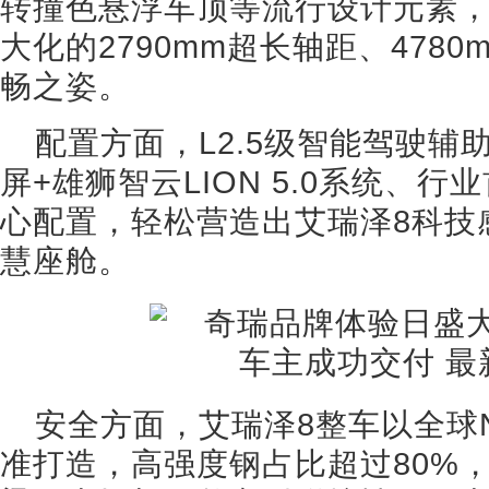
转撞色悬浮车顶等流行设计元素，
大化的2790mm超长轴距、478
畅之姿。
配置方面，L2.5级智能驾驶辅助
屏+雄狮智云LION 5.0系统、行
心配置，轻松营造出艾瑞泽8科技
慧座舱。
安全方面，艾瑞泽8整车以全球
准打造，高强度钢占比超过80%