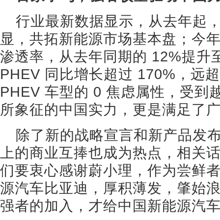
行业最新数据显示，从去年起
显，共拓新能源市场基本盘；今年 
渗透率，从去年同期的 12%提升至
PHEV 同比增长超过 170%，远
PHEV 车型的 0 焦虑属性，受
所象征的中国实力，更是满足了
除了新的战略宣言和新产品发
上的商业互捧也成为热点，相关话
们要衷心感谢蔚小理，作为尝鲜
源汽车比亚迪，厚积薄发，肇始浪
强者的加入，才给中国新能源汽