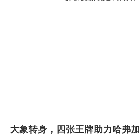
大象转身，四张王牌助力哈弗