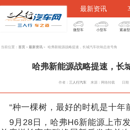
最新资讯
微型车
小型车
紧凑型
当前位置：
首页
最新资讯
哈弗新能源战略提速，长城汽车吹响总攻号角
>
>
哈弗新能源战略提速，长
作者：
三人行汽车
来源：网络转载
日期：
“种一棵树，最好的时机是十年
9月28日，哈弗H6新能源上