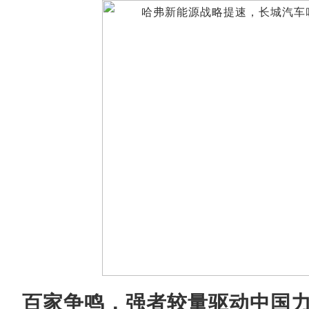
百家争鸣，强者较量驱动中国