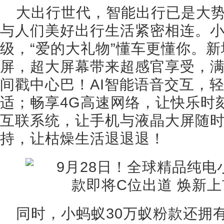
大出行世代，智能出行已是大
与人们美好出行生活紧密相连。小
级，“爱的大礼物”懂车更懂你。新
屏，超大屏幕带来超感官享受，
间戳中心巴！AI智能语音交互，
适；畅享4G高速网络，让快乐时刻在
互联系统，让手机与液晶大屏随
持，让枯燥生活退退退！
同时，小蚂蚁30万蚁粉款还拥