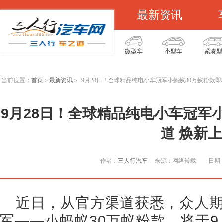
最新资讯
微型车
小型车
紧凑型
当前位置：
首页
最新资讯
9月28日！全球精品纯电小车冠军小蚂蚁30万蚁粉款即
>
>
9月28日！全球精品纯电小车冠军
道 焕新
作者：
三人行汽车
来源：网络转载
日期：
近日，从官方渠道获悉，众人
军——小蚂蚁30万蚁粉款，将于9