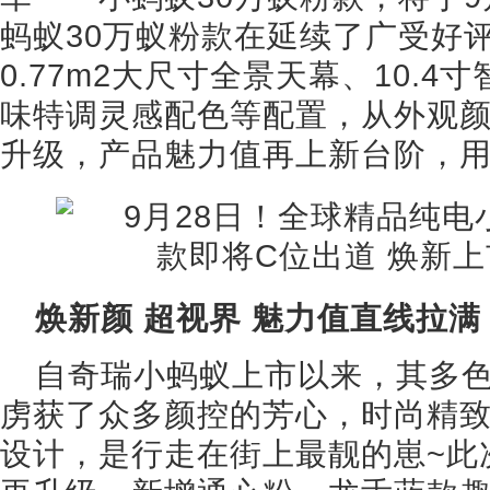
蚂蚁30万蚁粉款在延续了广受好
0.77m2大尺寸全景天幕、10.
味特调灵感配色等配置，从外观
升级，产品魅力值再上新台阶，
焕新颜 超视界 魅力值直线拉满
自奇瑞小蚂蚁上市以来，其多
虏获了众多颜控的芳心，时尚精
设计，是行走在街上最靓的崽~此