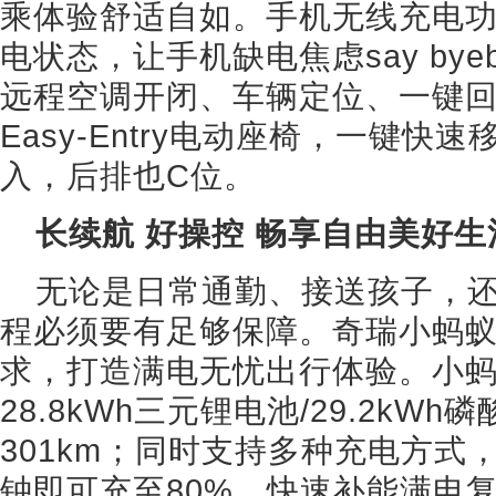
乘体验舒适自如。手机无线充电
电状态，让手机缺电焦虑say by
远程空调开闭、车辆定位、一键
Easy-Entry电动座椅，一键快
入，后排也C位。
长续航 好操控 畅享自由美好生
无论是日常通勤、接送孩子，
程必须要有足够保障。奇瑞小蚂
求，打造满电无忧出行体验。小蚂
28.8kWh三元锂电池/29.2k
301km；同时支持多种充电方式
钟即可充至80%，快速补能满电