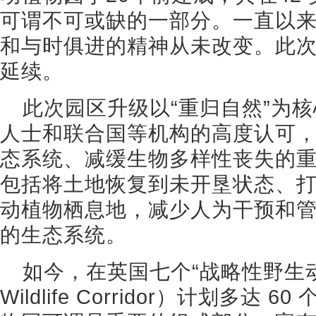
可谓不可或缺的一部分。一直以
和与时俱进的精神从未改变。此
延续。
此次园区升级以“重归自然”为
人士和联合国等机构的高度认可
态系统、减缓生物多样性丧失的重
包括将土地恢复到未开垦状态、打
动植物栖息地，减少人为干预和
的生态系统。
如今，在英国七个“战略性野生动植物
Wildlife Corridor）计划多