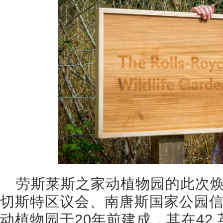
劳斯莱斯之家动植物园的此次
切斯特区议会、南唐斯国家公园
动植物园于20年前建成，其在42