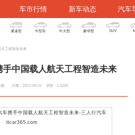
车市行情
新车动态
汽车
SUV
紧凑型
中型车
中大型
豪华型
航天工程智造未来
携手中国载人航天工程智造未来
转载
日期：2022-09-22
浏览：1,425
5