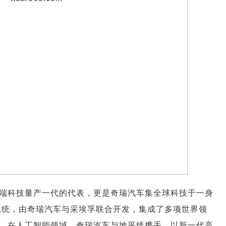
尖端科技量产一代的代表，更是奇瑞汽车集全球科技于一身
驱系统，由奇瑞汽车与采埃孚联合开发，集成了多项世界领
。在人工智能领域，奇瑞汽车与地平线携手，以新一代高