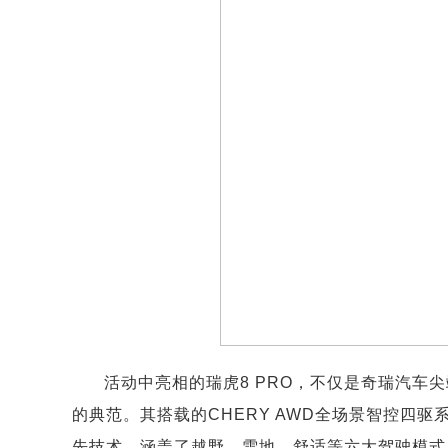
活动中亮相的瑞虎8 PRO，不仅是奇瑞汽车
的典范。其搭载的CHERY AWD全场景智控四
先技术，涵盖了越野、雪地、舒适等六大驾驶模式