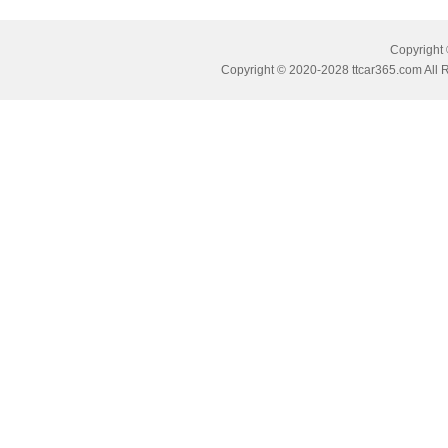
Copyrig
Copyright © 2020-2028 ttcar365.com All 