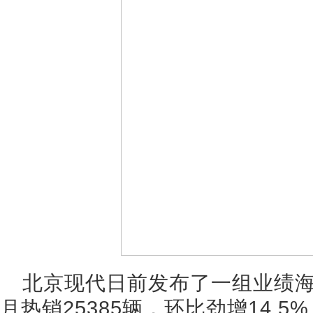
北京现代日前发布了一组业绩海
月热销25385辆，环比劲增14.