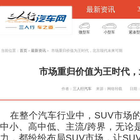
最新资讯
微型车
小型车
紧凑型
当前位置：
首页
最新资讯
市场重归价值为王时代，北京现代未来可期
>
>
市场重归价值为王时代，
作者：
三人行汽车
来源：网络转载
日期：2
在整个汽车行业中，SUV市场
中小、高中低、主流/跨界，无论
力，都纷纷布局SUV市场，让SU