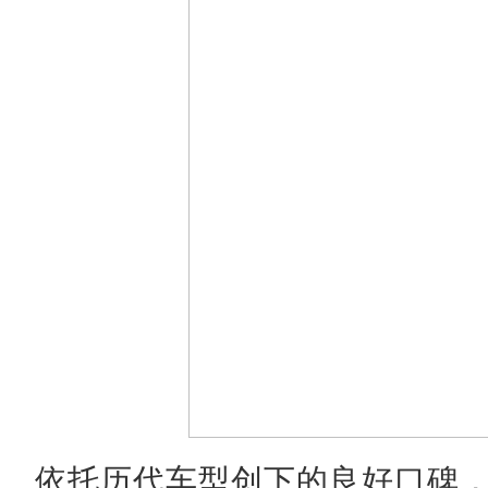
依托历代车型创下的良好口碑，第