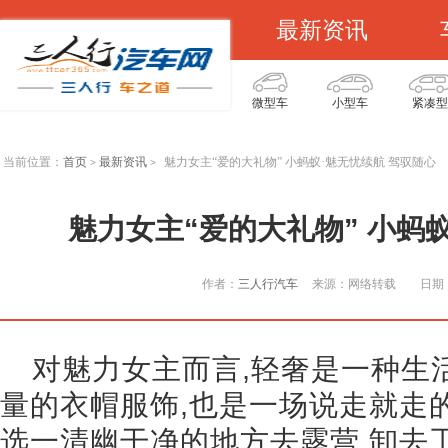
最新资讯
微型车
小型车
紧凑型
当前位置：
首页
最新资讯
魅力女主“爱的大礼物” 小蚂蚁·魅无忧续航 驾驭随心
>
>
魅力女主“爱的大礼物” 小蚂
作者：
三人行汽车
来源：网络转载
日期：
对魅力女主而言,轻奢是一种生活
量的衣帽服饰,也是一场说走就走
选一清幽干净的地方去露营,卸去