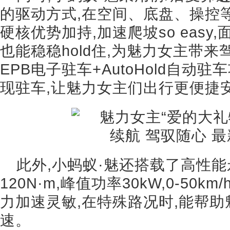
的驱动方式,在空间、底盘、操控
硬核优势加持,加速爬坡so eas
也能稳稳hold住,为魅力女主带
EPB电子驻车+AutoHold自动
现驻车,让魅力女主们出行更便捷
此外,小蚂蚁·魅还搭载了高性能
120N·m,峰值功率30kW,0-50
力加速灵敏,在特殊路况时,能帮助
速。