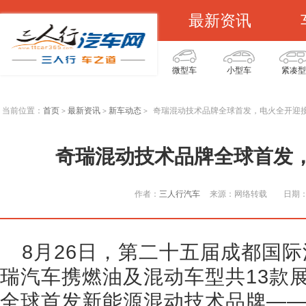
最新资讯
微型车
小型车
紧凑型
当前位置：
首页
最新资讯
新车动态
奇瑞混动技术品牌全球首发，电火全开迎
>
>
>
奇瑞混动技术品牌全球首发
作者：
三人行汽车
来源：网络转载
日期：2
8月26日，第二十五届成都国
瑞汽车携燃油及混动车型共13款
全球首发新能源混动技术品牌——“