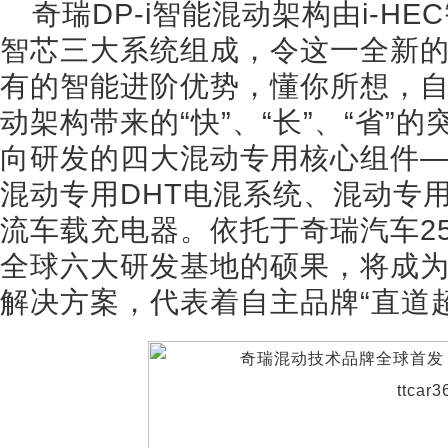
奇瑞DP-i智能混动架构由i-HEC
智芯三大系统组成，令这一全新
有的智能进阶优势，懂你所想，
动架构带来的“快”、“长”、“省”
向研发的四大混动专用核心组件
混动专用DHT电混系统、混动专
流车载充电器。依托于奇瑞汽车2
全球六大研发基地的硕果，将成
解决方案，代表着自主品牌“直道