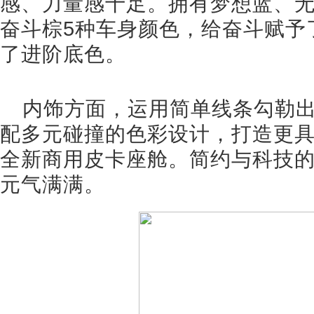
感、力量感十足。拥有梦想蓝、
奋斗棕5种车身颜色，给奋斗赋予
了进阶底色。
内饰方面，运用简单线条勾勒
配多元碰撞的色彩设计，打造更
全新商用皮卡座舱。简约与科技
元气满满。