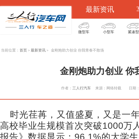
最新资讯
微型车
小型车
紧凑型
当前位置：
首页
最新资讯
金刚炮助力创业 你我青春不散场
>
>
金刚炮助力创业 你
作者：
三人行汽车
来源：网络转载
日期：2
时光荏苒，又值盛夏，又是一
高校毕业生规模首次突破1000万
报告》数据显示：96.1%的大学