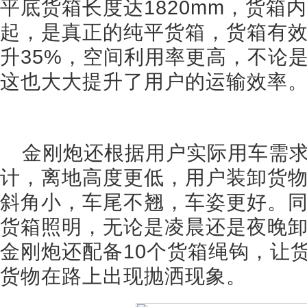
平底货箱长度达1820mm，货箱
起，是真正的纯平货箱，货箱有
升35%，空间利用率更高，不论
这也大大提升了用户的运输效率
金刚炮还根据用户实际用车需
计，离地高度更低，用户装卸货
斜角小，车尾不翘，车姿更好。
货箱照明，无论是凌晨还是夜晚
金刚炮还配备10个货箱绳钩，让
货物在路上出现抛洒现象。